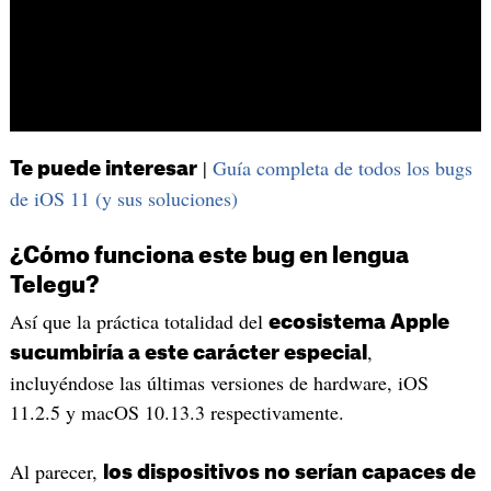
|
Guía completa de todos los bugs
Te puede interesar
de iOS 11 (y sus soluciones)
¿Cómo funciona este bug en lengua
Telegu?
Así que la práctica totalidad del
ecosistema Apple
,
sucumbiría a este carácter especial
incluyéndose las últimas versiones de hardware, iOS
11.2.5 y macOS 10.13.3 respectivamente.
Al parecer,
los dispositivos no serían capaces de