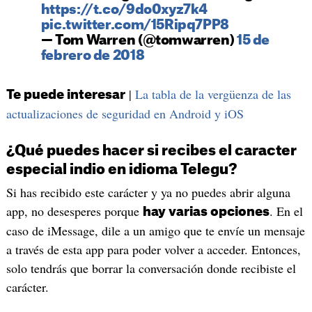
https://t.co/9do0xyz7k4
pic.twitter.com/15Ripq7PP8
— Tom Warren (@tomwarren)
15 de
febrero de 2018
|
La tabla de la vergüenza de las
Te puede interesar
actualizaciones de seguridad en Android y iOS
¿Qué puedes hacer si recibes el caracter
especial indio en idioma Telegu?
Si has recibido este carácter y ya no puedes abrir alguna
app, no desesperes porque
. En el
hay varias opciones
caso de iMessage, dile a un amigo que te envíe un mensaje
a través de esta app para poder volver a acceder. Entonces,
solo tendrás que borrar la conversación donde recibiste el
carácter.