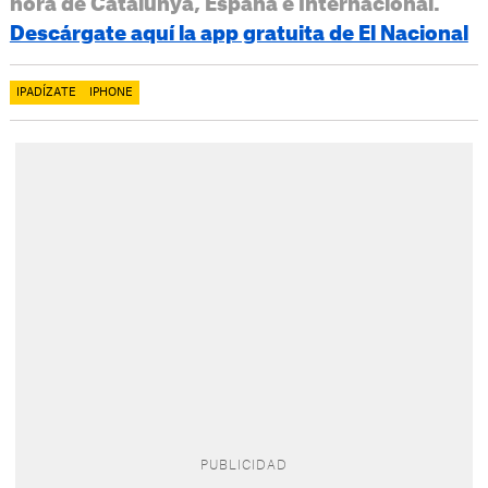
hora de Catalunya, España e Internacional.
Descárgate aquí la app gratuita de El Nacional
IPADÍZATE
IPHONE