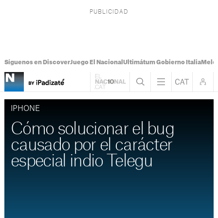
Síguenos en Discover
Juego El Nacional
Ultimátum Gobierno Italia
Melon
IPHONE
Cómo solucionar el bug
causado por el carácter
especial indio Telegu