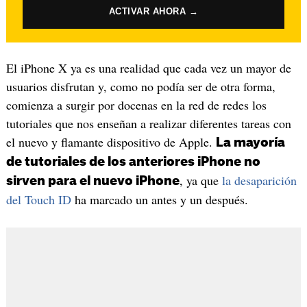
ACTIVAR AHORA →
El iPhone X ya es una realidad que cada vez un mayor de
usuarios disfrutan y, como no podía ser de otra forma,
comienza a surgir por docenas en la red de redes los
tutoriales que nos enseñan a realizar diferentes tareas con
el nuevo y flamante dispositivo de Apple.
La mayoría
de tutoriales de los anteriores iPhone no
, ya que
la desaparición
sirven para el nuevo iPhone
del Touch ID
ha marcado un antes y un después.