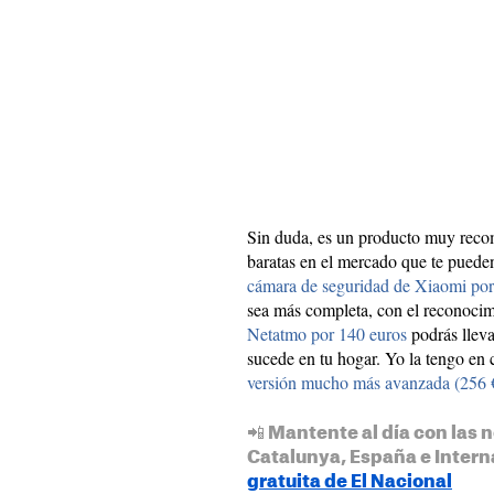
Sin duda, es un producto muy rec
baratas en el mercado que te pueden
cámara de seguridad de Xiaomi por
sea más completa, con el reconocim
Netatmo por 140 euros
podrás lleva
sucede en tu hogar. Yo la tengo en
versión mucho más avanzada (256 
📲 Mantente al día con las n
Catalunya, España e Intern
gratuita de El Nacional