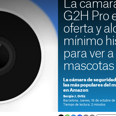
La cámar
G2H Pro e
oferta y a
mínimo his
para ver a 
mascotas
La cámara de seguridad
las más populares del m
en Amazon
Sergio J. Ortiz
Barcelona. Jueves, 16 de octubre de
Tiempo de lectura: 2 minutos