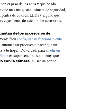
con el paso de los años y que he ido
 que más me gustan: cámara de seguridad,
eligentes de colores, LEDs y alguno que
s cajas llenas de este tipo de accesorios.
gustan de los accesorios de
emente fácil
configurar su funcionamiento
 automatizar procesos o hacer que un
es a tu hogar. De verdad, para
añadir un
iPhone
es súper sencillo, solo tienes que
, pulsar un par de
to con la cámara