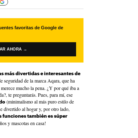
uentes favoritas de Google de
VAR AHORA →
as más divertidas e interesantes de
de seguridad de la marca Aqara, que ha
 merece mucho la pena. ¿Y por qué iba a
a?, te preguntarás. Pues, para mí, ese
(minimalismo al más puro estilo de
ado
 divertido al hogar y, por otro lado,
s funciones también es súper
niños y mascotas en casa!