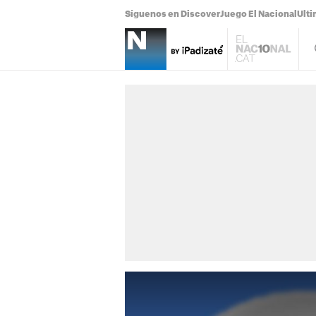
Síguenos en Discover
Juego El Nacional
Ulti