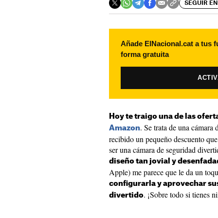
SEGUIR EN
Añade ElNacional.cat a tus f
forma gratuita
ACTI
Hoy te traigo una de las ofert
. Se trata de una cámara 
Amazon
recibido un pequeño descuento que
ser una cámara de seguridad divertid
diseño tan jovial y desenfad
Apple) me parece que le da un toque
configurarla y aprovechar su
. ¡Sobre todo si tienes 
divertido