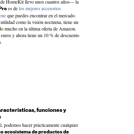
 de HomeKit llevo unos cuantos años— la
es de
los mejores accesorios
Pro
one
que puedes encontrar en el mercado.
utilidad como la visión nocturna, tiene un
ado mucho en la última oferta de Amazon.
9 euros y ahora tiene un 10 % de descuento
.
s
acterísticas, funciones y
s
al, podemos hacer prácticamente cualquier
ño ecosistema de productos de