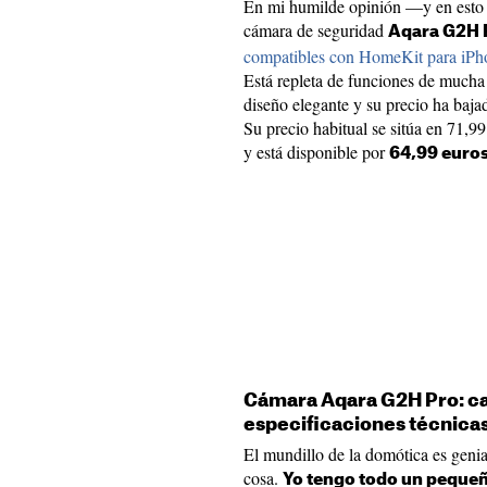
En mi humilde opinión —y en esto
cámara de seguridad
Aqara G2H 
compatibles con HomeKit para iPh
Está repleta de funciones de mucha 
diseño elegante y su precio ha baj
Su precio habitual se sitúa en 71,9
y está disponible por
64,99 euro
Cámara Aqara G2H Pro: car
especificaciones técnica
El mundillo de la domótica es geni
cosa.
Yo tengo todo un peque