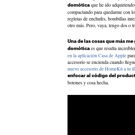
que he ido adquiriendo 
domótica
compactando para quedarme con los
regletas de enchufes, bombillas int
otro más. Pero, vaya, tengo dos o tre
Una de las cosas que más me 
es que resulta increíbl
domótica
en la aplicación Casa de Apple
para
accesorio se encienda cuando llegu
nuevo accesorio de HomeKit a tu 
enfocar al código del produc
botones y cosa hecha.