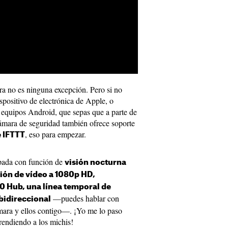
a no es ninguna excepción. Pero si no
spositivo de electrónica de Apple, o
 equipos Android, que sepas que a parte de
ámara de seguridad también ofrece soporte
, eso para empezar.
e IFTTT
ipada con función de
visión nocturna
ción de vídeo a 1080p HD,
0 Hub, una línea temporal de
—puedes hablar con
bidireccional
ámara y ellos contigo—. ¡Yo me lo paso
endiendo a los michis!