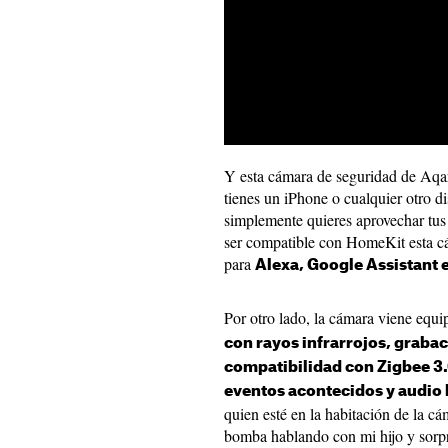
Y esta cámara de seguridad de Aqar
tienes un iPhone o cualquier otro di
simplemente quieres aprovechar tus
ser compatible con HomeKit esta c
para
Alexa, Google Assistant 
Por otro lado, la cámara viene equ
con rayos infrarrojos, graba
compatibilidad con Zigbee 3.
eventos acontecidos y audio 
quien esté en la habitación de la c
bomba hablando con mi hijo y sorpr