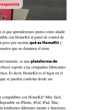
en el que aprenderemos juntos cómo añadir
atible con HomeKit al panel de control de
un poco por encima
y
qué es HomeKit
usuarios que no dominen el tema.
previamente, es una
plataforma de
frecer soporte a las compañías fabricantes
tica. Es decir, HomeKit es el lugar en el
 que se pueden controlar desde sus
os compatibles con HomeKit? Muy fácil,
disponible en iPhone, iPod, iPad, Mac,
a tendremos diferentes menús y funciones