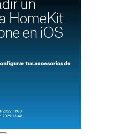
dir un
 a HomeKit
hone en iOS
onfigurar tus accesorios de
e 2022. 11:00
de 2025. 16:43