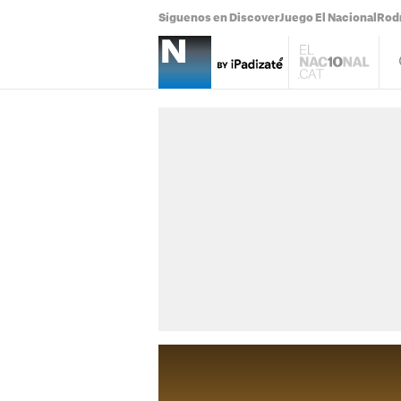
Síguenos en Discover
Juego El Nacional
Rodr