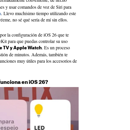
es y usar comandos de voz de Siri para
a
. Llevo muchísimo tiempo utilizando este
éeme, no sé qué sería de mí sin ellos.
por la configuración de iOS 26 que te
Kit para que puedas controlar su uso
. Es un proceso
e TV y Apple Watch
stión de minutos. Además, también te
funciones muy útiles para los accesorios de
unciona en iOS 26?