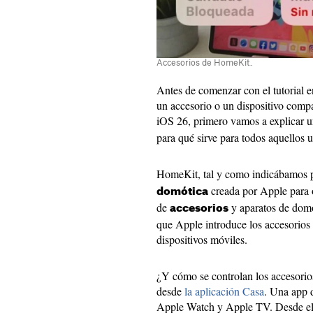
Accesorios de HomeKit.
Antes de comenzar con el tutorial 
un accesorio o un dispositivo comp
iOS 26, primero vamos a explicar 
para qué sirve para todos aquellos 
HomeKit, tal y como indicábamos 
creada por Apple para o
domótica
de
y aparatos de domó
accesorios
que Apple introduce los accesorios
dispositivos móviles.
¿Y cómo se controlan los accesori
desde
la aplicación Casa
. Una app 
Apple Watch y Apple TV. Desde ell