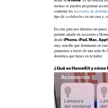
iPhone
incluso se pueden programar accion
controlar los
accesorios de domótic
tipo de
cachibaches
en mi casa y, cr
En esta guía nos daremos un paseo 
permite añadir un accesorio a Home
desde
iPhone, iPad, Mac, Appl
muy sencillo que dominarás en cue
guiaremos a través de una serie de 
domótica que tienes en tu haber.
¿Qué es HomeKit y cómo f