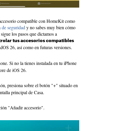
 accesorio compatible con HomeKit como
 de seguridad
y no sabes muy bien cómo
, sigue los pasos que dictamos a
rolar tus accesorios compatibles
dOS 26, así como en futuras versiones.
ne. Si no la tienes instalada en tu iPhone
ore de iOS 26.
ón, presiona sobre el botón "+" situado en
ntalla principal de Casa.
ción "Añadir accesorio".