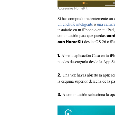
Accesorios HomeKit.
Si has comprado recientemente un
un enchufe inteligente
o
una cámara
instalarlo en tu iPhone o en tu iPad
continuación para que puedas
cont
desde iOS 26 o iPa
con HomeKit
Abre la aplicación Casa en tu iPho
1.
puedes descargarla desde la App St
Una vez hayas abierto la aplicaci
2.
la esquina superior derecha de la pa
A continuación selecciona la op
3.