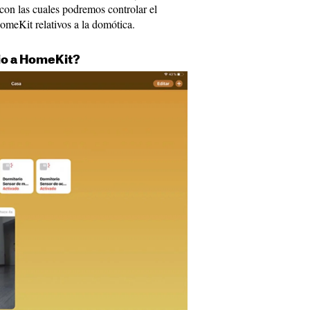
con las cuales podremos controlar el
omeKit relativos a la domótica.
io a HomeKit?