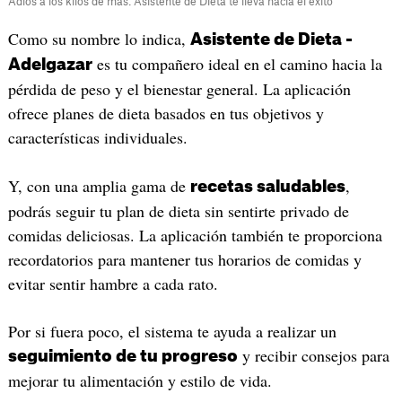
Adiós a los kilos de más: Asistente de Dieta te lleva hacia el éxito
Como su nombre lo indica,
Asistente de Dieta -
es tu compañero ideal en el camino hacia la
Adelgazar
pérdida de peso y el bienestar general. La aplicación
ofrece planes de dieta basados en tus objetivos y
características individuales.
Y, con una amplia gama de
,
recetas saludables
podrás seguir tu plan de dieta sin sentirte privado de
comidas deliciosas. La aplicación también te proporciona
recordatorios para mantener tus horarios de comidas y
evitar sentir hambre a cada rato.
Por si fuera poco, el sistema te ayuda a realizar un
y recibir consejos para
seguimiento de tu progreso
mejorar tu alimentación y estilo de vida.