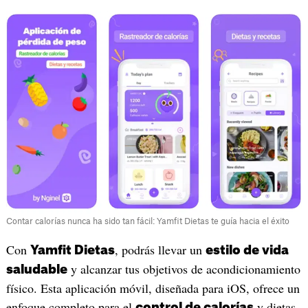
Contar calorías nunca ha sido tan fácil: Yamfit Dietas te guía hacia el éxito
Con
, podrás llevar un
Yamfit Dietas
estilo de vida
y alcanzar tus objetivos de acondicionamiento
saludable
físico. Esta aplicación móvil, diseñada para iOS, ofrece un
enfoque completo para el
y dietas
control de calorías