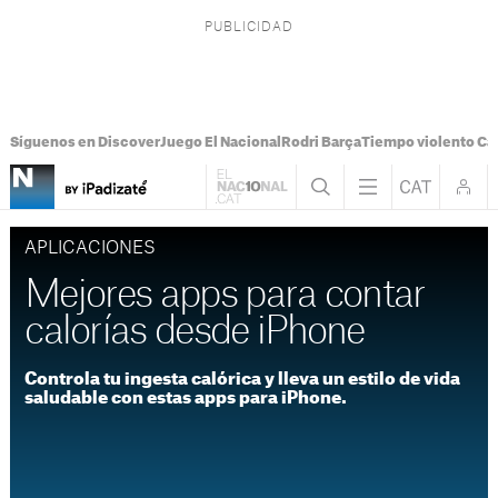
Síguenos en Discover
Juego El Nacional
Rodri Barça
Tiempo violento Ca
APLICACIONES
Mejores apps para contar
calorías desde iPhone
Controla tu ingesta calórica y lleva un estilo de vida
saludable con estas apps para iPhone.