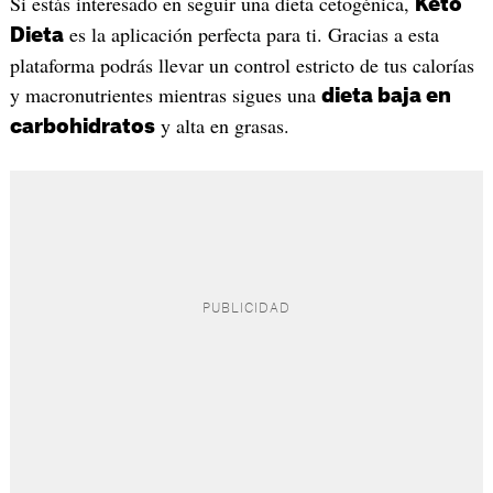
Si estás interesado en seguir una dieta cetogénica,
Keto
es la aplicación perfecta para ti. Gracias a esta
Dieta
plataforma podrás llevar un control estricto de tus calorías
y macronutrientes mientras sigues una
dieta baja en
y alta en grasas.
carbohidratos