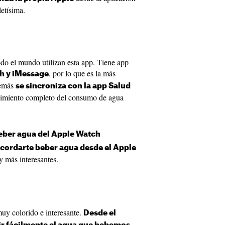
etísima.
do el mundo utilizan esta app. Tiene app
, por lo que es la más
ch y iMessage
demás
se sincroniza con la app Salud
uimiento completo del consumo de agua
eber agua del Apple Watch
cordarte beber agua desde el Apple
 y más interesantes.
uy colorido e interesante.
Desde el
,