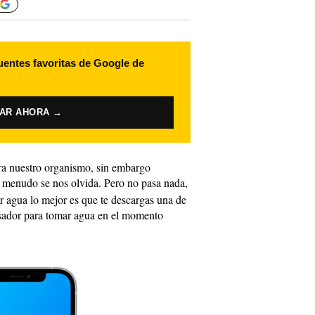
uentes favoritas de Google de
VAR AHORA →
ra nuestro organismo, sin embargo
 menudo se nos olvida. Pero no pasa nada,
er agua lo mejor es que te descargas una de
sador para tomar agua en el momento