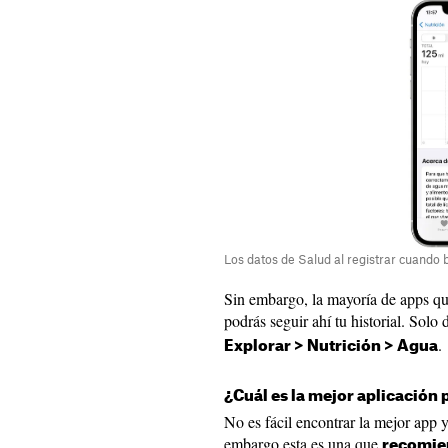
Los datos de Salud al registrar cuand
Sin embargo, la mayoría de apps qu
podrás seguir ahí tu historial. Solo
.
Explorar > Nutrición > Agua
¿Cuál es la mejor aplicación
No es fácil encontrar la mejor app 
embargo esta es una que
recomien