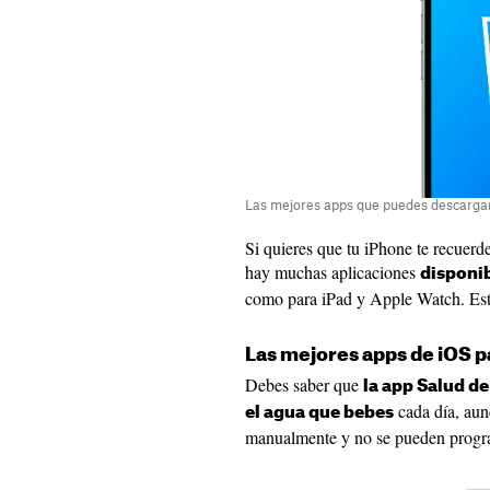
Las mejores apps que puedes descarga
Si quieres que tu iPhone te recuer
hay muchas aplicaciones
disponib
como para iPad y Apple Watch. Esta
Las mejores apps de iOS p
Debes saber que
la app Salud de
cada día, aun
el agua que bebes
manualmente y no se pueden progra