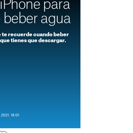
 iPhone para
e beber agua
ne te recuerde cuando beber
s que tienes que descargar.
 2021. 18:01