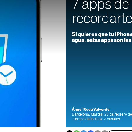
7 apps de
recordart
Si quieres que tu iPho
agua, estas apps son la
Ángel Roca Valverde
Barcelona. Martes, 23 de febrero de
Tiempo de lectura: 2 minutos