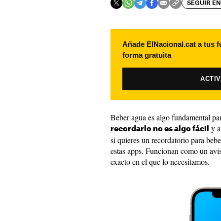
SEGUIR EN
Añade ElNacional.cat a tus f
forma gratuita
ACTI
Beber agua es algo fundamental pa
y a
recordarlo no es algo fácil
si quieres un recordatorio para beb
estas apps. Funcionan como un avi
exacto en el que lo necesitamos.