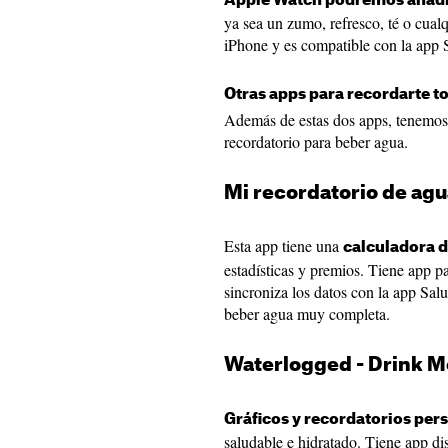
Apple Watch podremos añadi
ya sea un zumo, refresco, té o cual
iPhone y es compatible con la app 
Otras apps para recordarte 
Además de estas dos apps, tenemos
recordatorio para beber agua.
Mi recordatorio de agua
Esta app tiene una
calculadora d
estadísticas y premios. Tiene app 
sincroniza los datos con la app Sa
beber agua muy completa.
Waterlogged - Drink Mo
Gráficos y recordatorios per
saludable e hidratado. Tiene app d