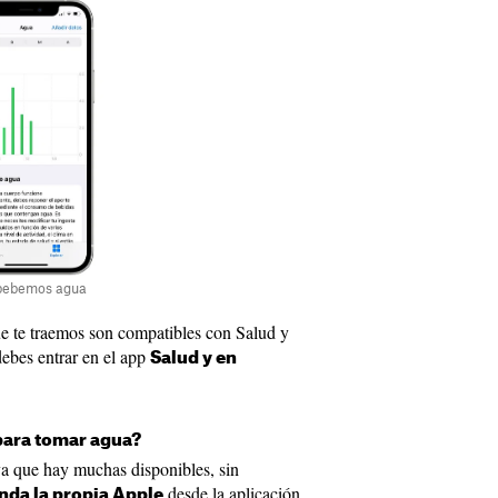
o bebemos agua
e te traemos son compatibles con Salud y
 debes entrar en el app
Salud y en
 para tomar agua?
ya que hay muchas disponibles, sin
desde la aplicación
da la propia Apple