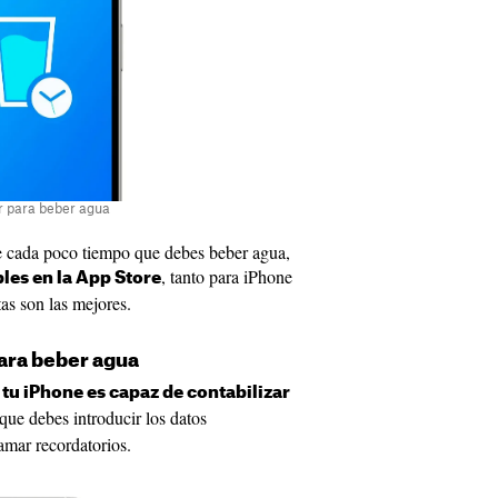
r para beber agua
de cada poco tiempo que debes beber agua,
, tanto para iPhone
les en la App Store
s son las mejores.
ara beber agua
 tu iPhone es capaz de contabilizar
que debes introducir los datos
mar recordatorios.