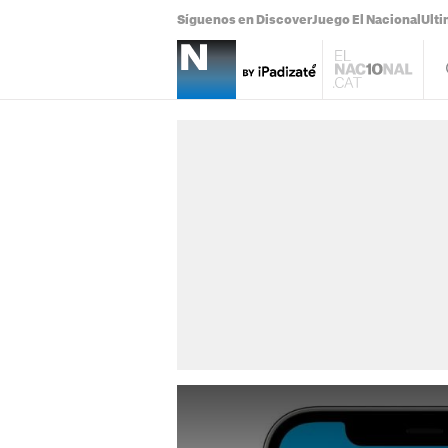
Síguenos en Discover
Juego El Nacional
Ulti