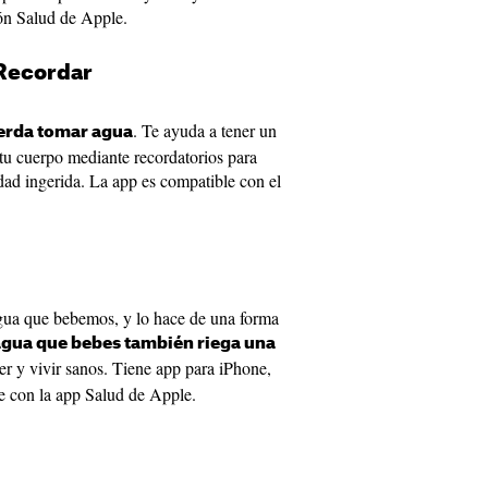
ión Salud de Apple.
ecorda‪r‬
. Te ayuda a tener un
uerda tomar agua
u cuerpo mediante recordatorios para
idad ingerida. La app es compatible con el
agua que bebemos, y lo hace de una forma
agua que bebes también riega una
er y vivir sanos. Tiene app para iPhone,
e con la app Salud de Apple.