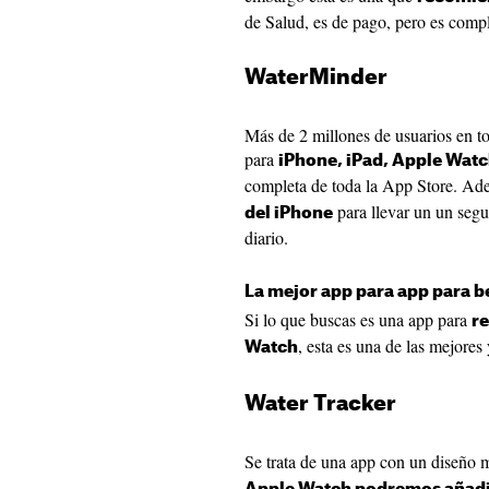
de Salud, es de pago, pero es compl
WaterMinde‪r‬
Más de 2 millones de usuarios en to
para
iPhone, iPad, Apple Wat
completa de toda la App Store. A
para llevar un un seg
del iPhone
diario.
La mejor app para app para b
Si lo que buscas es una app para
re
, esta es una de las mejores
Watch
Water Tracke‪r‬
Se trata de una app con un diseño m