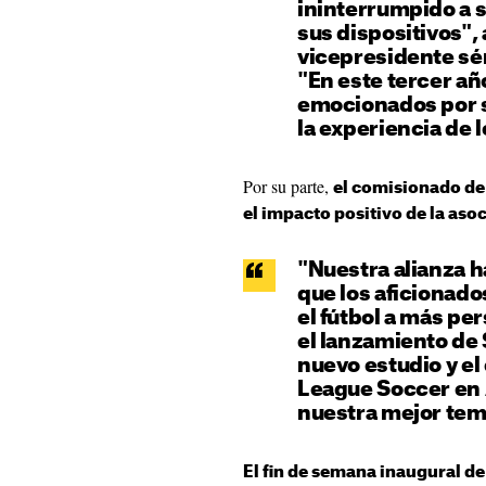
ininterrumpido a s
sus dispositivos",
vicepresidente sén
"En este tercer a
emocionados por s
la experiencia de 
Por su parte,
el comisionado de
el impacto positivo de la aso
"Nuestra alianza 
que los aficionado
el fútbol a más pe
el lanzamiento de
nuevo estudio y el
League Soccer en 
nuestra mejor tem
El fin de semana inaugural de 