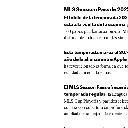
MLS Seasson Pass de 2025
El inicio de la temporada 20
y
está a la vuelta de la esquina
100 países pueden suscribirse al 
disfrutar de todos los partidos sin i
Esta temporada marca el 30.º a
año de la alianza entre Apple
ha revolucionado la forma en que lo
realidad aumentada y más.
El MLS Season Pass ofrecerá 
, la League
temporada regular
MLS Cup Playoffs y partidos sel
contará con cobertura en profundid
ampliada para mejorar la experienci