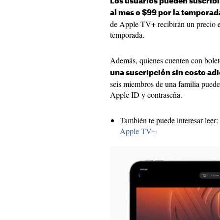
Los usuarios pueden suscribi
al mes o $99 por la tempora
de Apple TV+ recibirán un precio e
temporada.
Además, quienes cuenten con bole
una suscripción sin costo adi
seis miembros de una familia puede
Apple ID y contraseña.
También te puede interesar leer:
Apple TV+