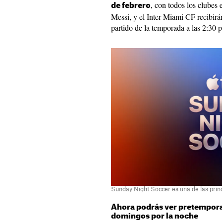
, con todos los clube
de febrero
Messi, y el Inter Miami CF recibir
partido de la temporada a las 2:30 
Sunday Night Soccer es una de las prin
Ahora podrás ver pretempor
domingos por la noche