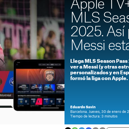
Apple TV+
MLS Seas
2025. Así 
Messi est
Llega MLS Season Pass 
ver a Messi (y otras estr
personalizados y en Espa
formó la liga con Apple.
Eduardo Savín
Barcelona. Jueves, 30 de enero de 
Tiempo de lectura: 3 minutos