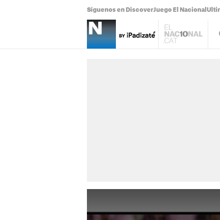
Síguenos en Discover
Juego El Nacional
Ulti