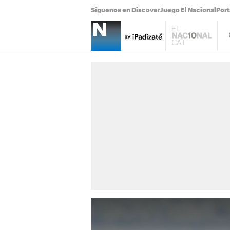
Síguenos en Discover
Juego El Nacional
Por