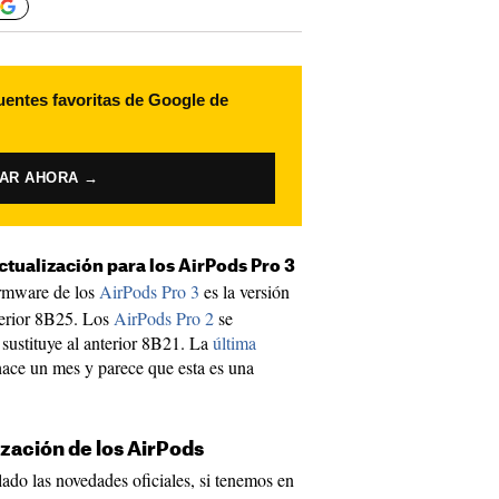
uentes favoritas de Google de
VAR AHORA →
ctualización para los AirPods Pro 3
irmware de los
AirPods Pro 3
es la versión
terior 8B25. Los
AirPods Pro 2
se
sustituye al anterior 8B21. La
última
hace un mes y parece que esta es una
zación de los AirPods
do las novedades oficiales, si tenemos en