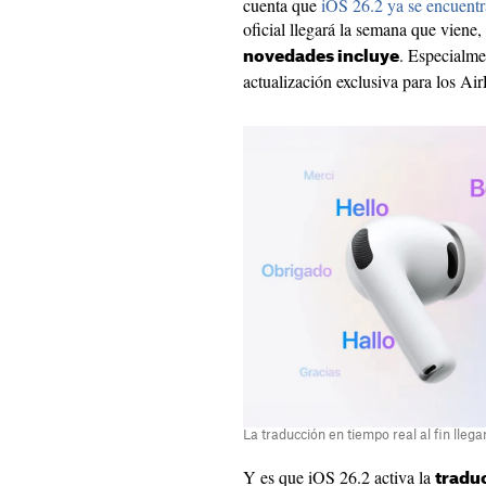
cuenta que
iOS 26.2 ya se encuentr
oficial llegará la semana que viene,
. Especialme
novedades incluye
actualización exclusiva para los Ai
La traducción en tiempo real al fin lleg
Y es que iOS 26.2 activa la
traduc