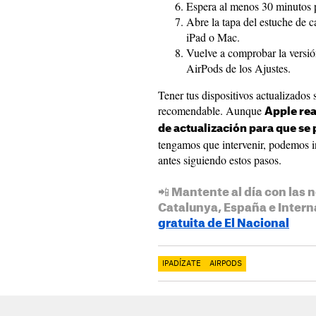
Espera al menos 30 minutos p
Abre la tapa del estuche de c
iPad o Mac.
Vuelve a comprobar la versió
AirPods de los Ajustes.
Tener tus dispositivos actualizados 
recomendable. Aunque
Apple re
de actualización para que se
tengamos que intervenir, podemos in
antes siguiendo estos pasos.
📲 Mantente al día con las n
Catalunya, España e Intern
gratuita de El Nacional
IPADÍZATE
AIRPODS