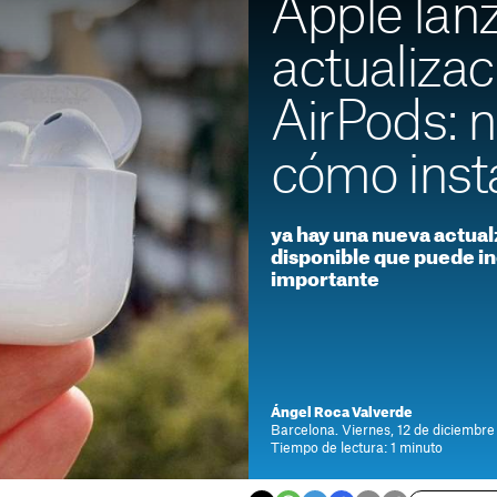
Apple lan
actualizac
AirPods: 
cómo insta
ya hay una nueva actual
disponible que puede i
importante
Ángel Roca Valverde
Barcelona. Viernes, 12 de diciembr
Tiempo de lectura: 1 minuto