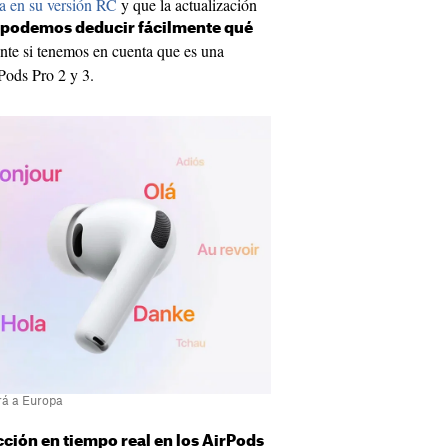
a en su versión RC
y que la actualización
podemos deducir fácilmente qué
nte si tenemos en cuenta que es una
rPods Pro 2 y 3.
ará a Europa
ción en tiempo real en los AirPods