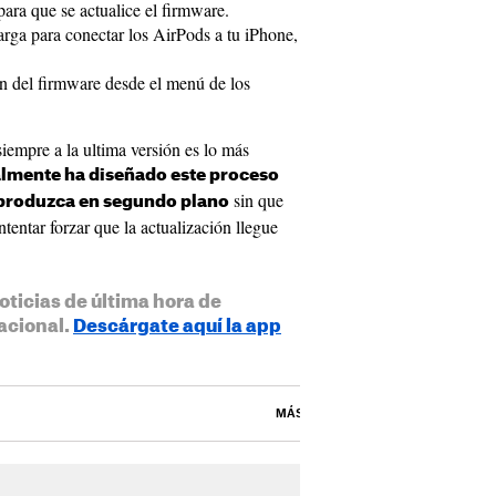
ara que se actualice el firmware.
arga para conectar los AirPods a tu iPhone,
n del firmware desde el menú de los
siempre a la ultima versión es lo más
almente ha diseñado este proceso
sin que
 produzca en segundo plano
tentar forzar que la actualización llegue
oticias de última hora de
acional.
Descárgate aquí la app
MÁS