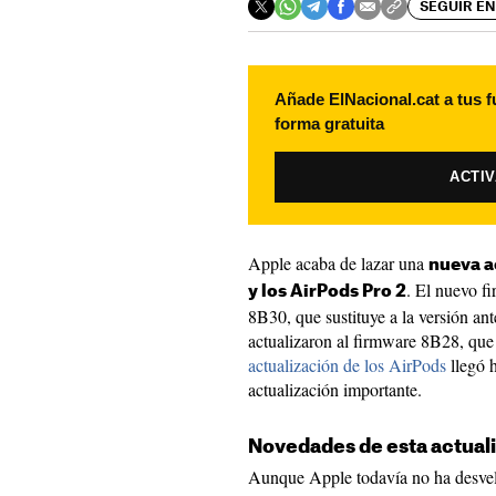
SEGUIR EN
Añade ElNacional.cat a tus f
forma gratuita
ACTI
Apple acaba de lazar una
nueva a
. El nuevo f
y los AirPods Pro 2
8B30, que sustituye a la versión an
actualizaron al firmware 8B28, que 
actualización de los AirPods
llegó 
actualización importante.
Novedades de esta actuali
Aunque Apple todavía no ha desvela