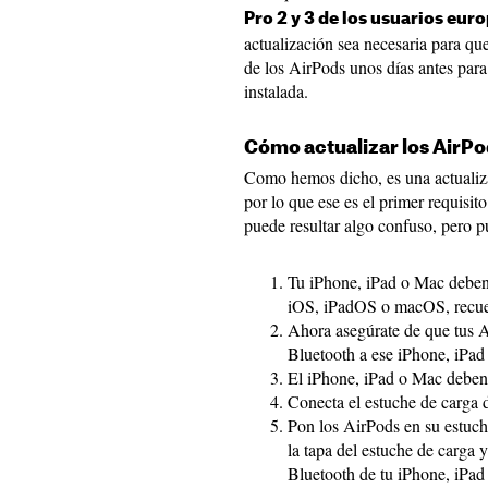
Pro 2 y 3 de los usuarios eur
actualización sea necesaria para que
de los AirPods unos días antes para 
instalada.
Cómo actualizar los AirPo
Como hemos dicho, es una actualiza
por lo que ese es el primer requisit
puede resultar algo confuso, pero p
Tu iPhone, iPad o Mac deben e
iOS, iPadOS o macOS, recuer
Ahora asegúrate de que tus A
Bluetooth a ese iPhone, iPad
El iPhone, iPad o Mac deben 
Conecta el estuche de carga d
Pon los AirPods en su estuche
la tapa del estuche de carga 
Bluetooth de tu iPhone, iPad