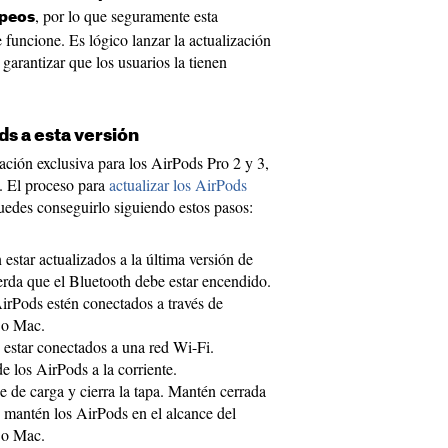
, por lo que seguramente esta
opeos
 funcione. Es lógico lanzar la actualización
garantizar que los usuarios la tienen
ds a esta versión
ción exclusiva para los AirPods Pro 2 y 3,
o. El proceso para
actualizar los AirPods
uedes conseguirlo siguiendo estos pasos:
star actualizados a la última versión de
da que el Bluetooth debe estar encendido.
irPods estén conectados a través de
 o Mac.
estar conectados a una red Wi-Fi.
e los AirPods a la corriente.
 de carga y cierra la tapa. Mantén cerrada
y mantén los AirPods en el alcance del
 o Mac.