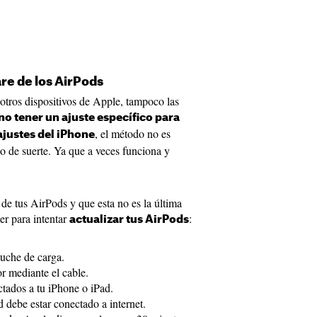
re de los AirPods
tros dispositivos de Apple, tampoco las
no tener un ajuste específico para
, el método no es
ajustes del iPhone
co de suerte. Ya que a veces funciona y
 de tus AirPods y que esta no es la última
er para intentar
:
actualizar tus AirPods
uche de carga.
r mediante el cable.
tados a tu iPhone o iPad.
 debe estar conectado a internet.