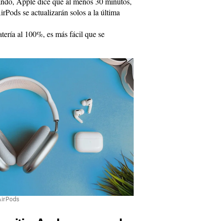
ndo, Apple dice que al menos 30 minutos,
irPods se actualizarán solos a la última
batería al 100%, es más fácil que se
AirPods