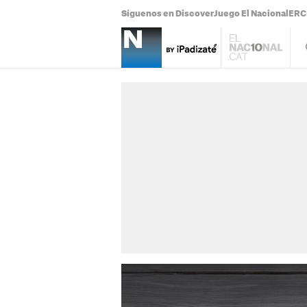
Síguenos en Discover
Juego El Nacional
ERC 