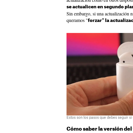
se actualicen en segundo pla
Sin embargo, si una actualización 
queramos "
forzar" la actualiza
Estos son los pasos que debes seguir si 
Cómo saber la versión del