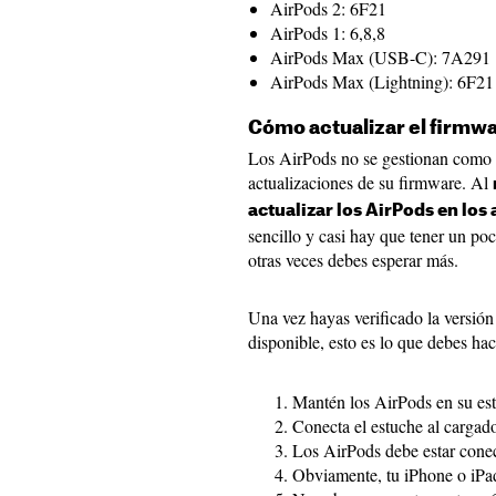
AirPods 2: 6F21
AirPods 1: 6,8,8
AirPods Max (USB-C): 7A291
AirPods Max (Lightning): 6F21
Cómo actualizar el firmwa
Los AirPods no se gestionan como o
actualizaciones de su firmware. Al
actualizar los AirPods en los 
sencillo y casi hay que tener un po
otras veces debes esperar más.
Una vez hayas verificado la versión
disponible, esto es lo que debes hac
Mantén los AirPods en su est
Conecta el estuche al cargado
Los AirPods debe estar conec
Obviamente, tu iPhone o iPad