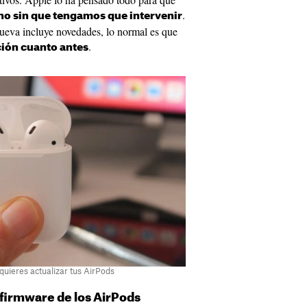
.
no sin que tengamos que intervenir
nueva incluye novedades, lo normal es que
.
ción cuanto antes
quieres actualizar tus AirPods
 firmware de los AirPods