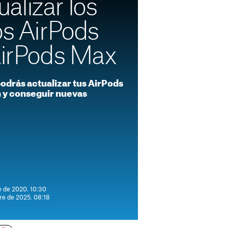
alizar los
os AirPods
 AirPods Max
odrás actualizar tus AirPods
ón y conseguir nuevas
e de 2020. 10:30
re de 2025. 08:18