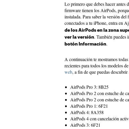
Lo primero que debes hacer antes de
firmware tienen los AirPods, porque
instalada. Para saber la versión del
conectados a tu iPhone, entra en Aj
de los AirPods en la zona sup
. También puedes i
ver la versión
.
botón Información
A continuación te mostramos todas 
recientes para todos los modelos d
web
, a fin de que puedas descubrir 
AirPods Pro 3: 8B25
AirPods Pro 2 con estuche de 
AirPods Pro 2 con estuche de c
AirPods Pro 1: 6F21
AirPods 4: 8A358
AirPods 4 con cancelación acti
AirPods 3: 6F21