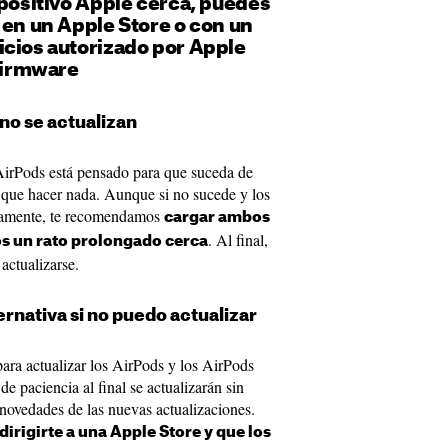
spositivo Apple cerca, puedes
 en un Apple Store o con un
icios autorizado por Apple
 firmware
no se actualizan
 AirPods está pensado para que suceda de
que hacer nada. Aunque si no sucede y los
icamente, te recomendamos
cargar ambos
. Al final,
os un rato prolongado cerca
actualizarse.
ernativa si no puedo actualizar
para actualizar los AirPods y los AirPods
 paciencia al final se actualizarán sin
 novedades de las nuevas actualizaciones.
dirigirte a una Apple Store y que los