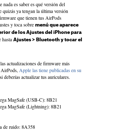
 nada es saber es qué versión del
 quizás ya tengan la última versión
 firmware que tienen tus AirPods
ustes y toca sobre
menú que aparece
erior de los Ajustes del iPhone para
r hasta
Ajustes > Bluetooth y tocar el
las actualizaciones de firmware más
e AirPods,
Apple las tiene publicadas en su
si deberías actualizar tus auriculares.
carga MagSafe (USB-C): 8B21
arga MagSafe (Lightning): 8B21
va de ruido: 8A358