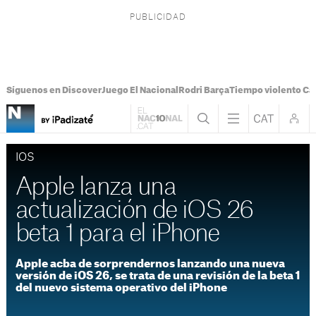
Síguenos en Discover
Juego El Nacional
Rodri Barça
Tiempo violento Ca
IOS
Apple lanza una
actualización de iOS 26
beta 1 para el iPhone
Apple acba de sorprendernos lanzando una nueva
versión de iOS 26, se trata de una revisión de la beta 1
del nuevo sistema operativo del iPhone