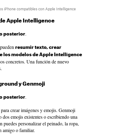
los iPhone compatibles con Apple Intelligence
de Apple Intelligence
.
o posterior
s pueden
resumir texto, crear
 los modelos de Apple Intelligence
ajos concretos. Una función de nuevo
.
ground y Genmoji
.
o posterior
 para crear imágenes y emojis. Genmoji
 dos emojis existentes o escribiendo una
 puedes personalizar el peinado, la ropa,
n amigo o familiar.