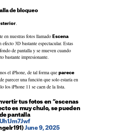
alla de bloqueo
.
sterior
e en nuestras fotos llamado
Escena
 efecto 3D bastante espectacular. Estas
fondo de pantalla y se mueven cuando
o bastante impresionante.
os el iPhone, de tal forma que
parece
de parecer una función que solo estaría en
 los iPhone 11 se caen de la lista.
vertir tus fotos en “escenas
fecto es muy chulo, se pueden
de pantalla
UUh1Jm7Jwf
ngelr191)
June 9, 2025