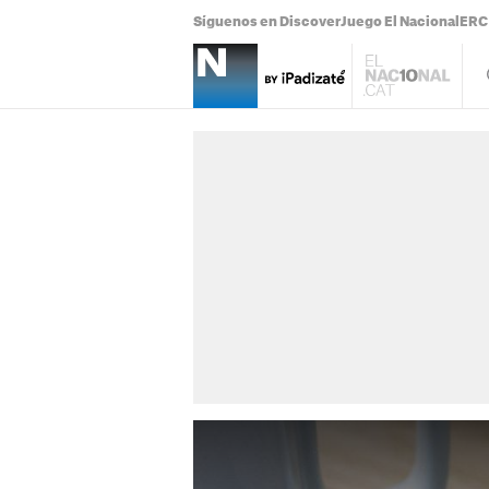
Síguenos en Discover
Juego El Nacional
ERC 