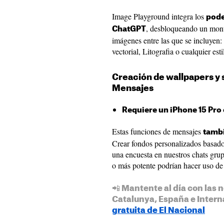
Image Playground integra los
pode
, desbloqueando un mont
ChatGPT
imágenes entre las que se incluyen:
vectorial, Litografia o cualquier esti
Creación de wallpapers y
Mensajes
Requiere un iPhone 15 Pro 
Estas funciones de mensajes
tambi
Crear fondos personalizados basado
una encuesta en nuestros chats gru
o más potente podrían hacer uso de
📲 Mantente al día con las n
Catalunya, España e Intern
gratuita de El Nacional