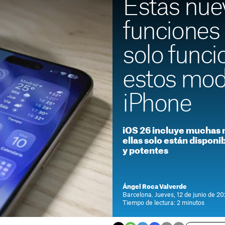
Estas nue
funciones
solo funci
estos mod
iPhone
iOS 26 incluye muchas 
ellas solo están dispon
y potentes
Ángel Roca Valverde
Barcelona. Jueves, 12 de junio de 20
Tiempo de lectura: 2 minutos