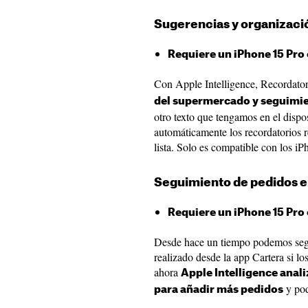
Sugerencias y organizació
Requiere un iPhone 15 Pro 
Con Apple Intelligence, Recordato
del supermercado y seguimi
otro texto que tengamos en el dispo
automáticamente los recordatorios 
lista. Solo es compatible con los i
Seguimiento de pedidos en
Requiere un iPhone 15 Pro 
Desde hace un tiempo podemos seg
realizado desde la app Cartera si 
ahora
Apple Intelligence anal
y pod
para añadir más pedidos