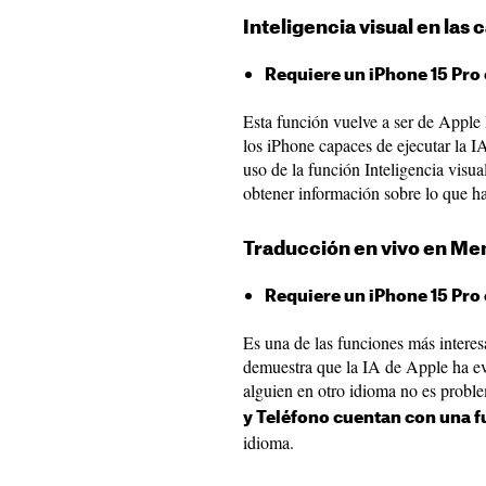
Inteligencia visual en las 
Requiere un iPhone 15 Pro 
Esta función vuelve a ser de Apple I
los iPhone capaces de ejecutar la 
uso de la función Inteligencia visua
obtener información sobre lo que ha
Traducción en vivo en Me
Requiere un iPhone 15 Pro 
Es una de las funciones más inter
demuestra que la IA de Apple ha e
alguien en otro idioma no es probl
y Teléfono cuentan con una f
idioma.