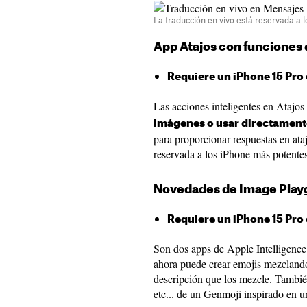
La traducción en vivo está reservada a 
App Atajos con funciones 
Requiere un iPhone 15 Pro 
Las acciones inteligentes en Atajo
imágenes o usar directamente
para proporcionar respuestas en at
reservada a los iPhone más potentes
Novedades de Image Play
Requiere un iPhone 15 Pro 
Son dos apps de Apple Intelligence
ahora puede crear emojis mezclando
descripción que los mezcle. También
etc... de un Genmoji inspirado en u