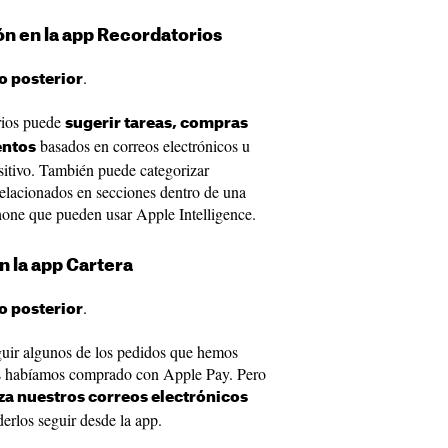
n en la app Recordatorios
.
o posterior
rios puede
sugerir tareas, compras
basados en correos electrónicos u
entos
sitivo. También puede categorizar
relacionados en secciones dentro de una
Phone que pueden usar Apple Intelligence.
 la app Cartera
.
o posterior
uir algunos de los pedidos que hemos
los habíamos comprado con Apple Pay. Pero
iza nuestros correos electrónicos
erlos seguir desde la app.