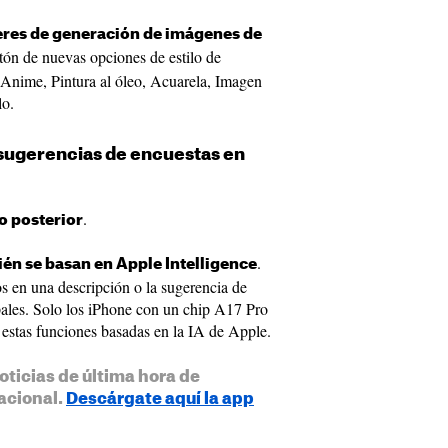
res de generación de imágenes de
ón de nuevas opciones de estilo de
 Anime, Pintura al óleo, Acuarela, Imagen
lo.
 sugerencias de encuestas en
.
o posterior
.
én se basan en Apple Intelligence
s en una descripción o la sugerencia de
pales. Solo los iPhone con un chip A17 Pro
 estas funciones basadas en la IA de Apple.
oticias de última hora de
acional.
Descárgate aquí la app