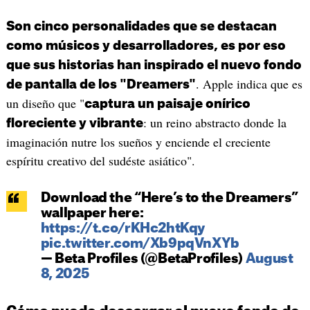
Son cinco personalidades que se destacan
como músicos y desarrolladores, es por eso
que sus historias han inspirado el nuevo fondo
. Apple indica que es
de pantalla de los "Dreamers"
un diseño que "
captura un paisaje onírico
: un reino abstracto donde la
floreciente y vibrante
imaginación nutre los sueños y enciende el creciente
espíritu creativo del sudéste asiático".
Download the “Here’s to the Dreamers”
wallpaper here:
https://t.co/rKHc2htKqy
pic.twitter.com/Xb9pqVnXYb
— Beta Profiles (@BetaProfiles)
August
8, 2025