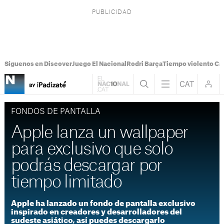
Síguenos en Discover
Juego El Nacional
Rodri Barça
Tiempo violento Ca
FONDOS DE PANTALLA
Apple lanza un wallpaper
para exclusivo que solo
podrás descargar por
tiempo limitado
Apple ha lanzado un fondo de pantalla exclusivo
inspirado en creadores y desarrolladores del
sudeste asiático, así puedes descargarlo