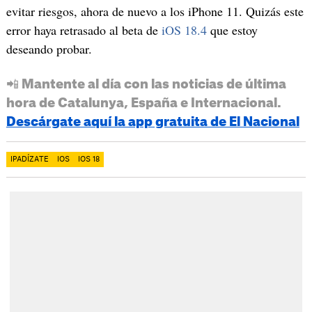
evitar riesgos, ahora de nuevo a los iPhone 11. Quizás este
error haya retrasado al beta de
iOS 18.4
que estoy
deseando probar.
📲 Mantente al día con las noticias de última
hora de Catalunya, España e Internacional.
Descárgate aquí la app gratuita de El Nacional
IPADÍZATE
IOS
IOS 18