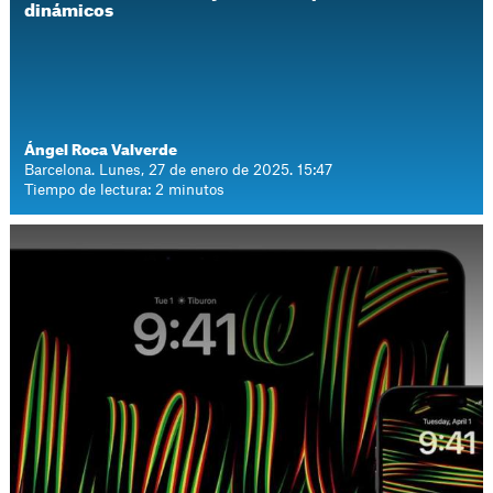
dinámicos
Ángel Roca Valverde
Barcelona. Lunes, 27 de enero de 2025. 15:47
Tiempo de lectura: 2 minutos