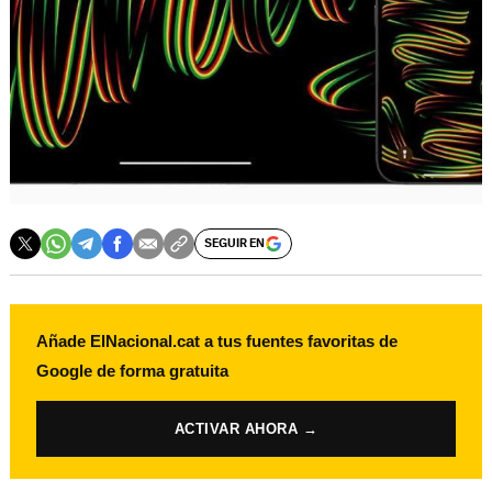
SEGUIR EN
Añade ElNacional.cat a tus fuentes favoritas de
Google de forma gratuita
ACTIVAR AHORA →