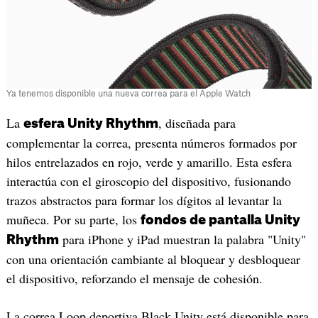
Ya tenemos disponible una nueva correa para el Apple Watch
La
, diseñada para
esfera Unity Rhythm
complementar la correa, presenta números formados por
hilos entrelazados en rojo, verde y amarillo. Esta esfera
interactúa con el giroscopio del dispositivo, fusionando
trazos abstractos para formar los dígitos al levantar la
muñeca. Por su parte, los
fondos de pantalla Unity
para iPhone y iPad muestran la palabra "Unity"
Rhythm
con una orientación cambiante al bloquear y desbloquear
el dispositivo, reforzando el mensaje de cohesión.
La correa Loop deportiva Black Unity está disponible para