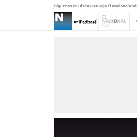
Síguenos en Discover
Juego El Nacional
Rodr