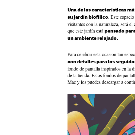
Una de las características má
. Este espacio
su jardín biofílico
visitantes con la naturaleza, será 
que este jardín está
pensado para 
un ambiente relajado.
Para celebrar esta ocasión tan espec
con detalles para los seguido
fondo de pantalla inspirados en la d
de la tienda. Estos fondos de pantal
Mac y los puedes descargar a conti