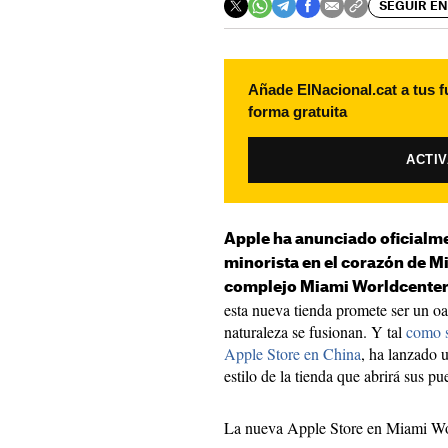
SEGUIR EN
Añade ElNacional.cat a tus f
forma gratuita
ACTI
Apple ha anunciado oficialme
minorista en el corazón de Mi
complejo Miami Worldcente
esta nueva tienda promete ser un oa
naturaleza se fusionan. Y tal
como s
Apple Store en China
, ha lanzado u
estilo de la tienda que abrirá sus pu
La nueva Apple Store en Miami Worl