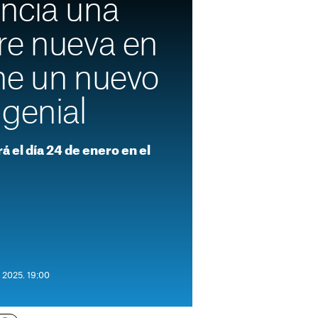
ncia una
re nueva en
ne un nuevo
genial
á el día 24 de enero en el
 2025. 19:00