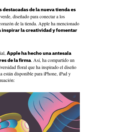
s destacadas de la nueva tienda es
 verde, diseñado para conectar a los
el corazón de la tienda. Apple ha mencionado
inspirar la creatividad y fomentar
ial,
Apple ha hecho una antesala
. Así, ha compartido un
res de la firma
iversidad floral que ha inspirado el diseño
la están disponible para iPhone, iPad y
nuación: