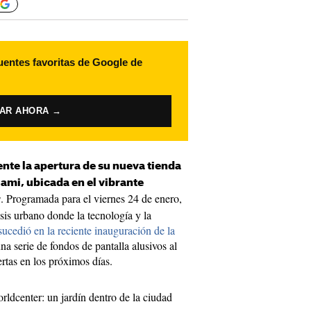
uentes favoritas de Google de
VAR AHORA →
nte la apertura de su nueva tienda
ami, ubicada en el vibrante
. Programada para el viernes 24 de enero,
r
sis urbano donde la tecnología y la
ucedió en la reciente inauguración de la
na serie de fondos de pantalla alusivos al
ertas en los próximos días.
dcenter: un jardín dentro de la ciudad