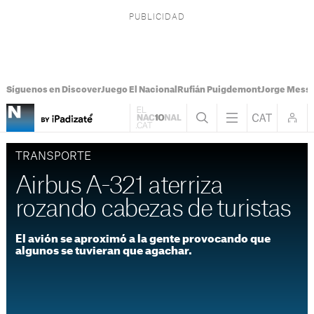
Síguenos en Discover
Juego El Nacional
Rufián Puigdemont
Jorge Messi
TRANSPORTE
Airbus A-321 aterriza
rozando cabezas de turistas
El avión se aproximó a la gente provocando que
algunos se tuvieran que agachar.