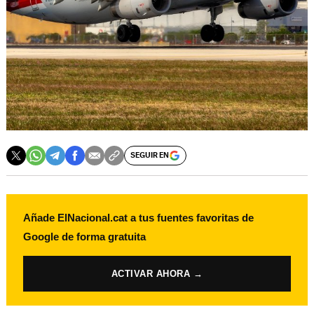
SEGUIR EN
Añade ElNacional.cat a tus fuentes favoritas de
Google de forma gratuita
ACTIVAR AHORA →