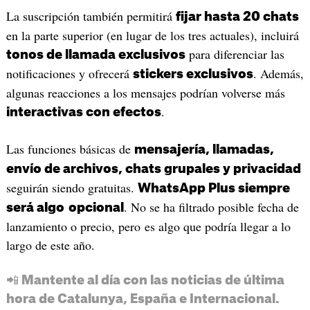
La suscripción también permitirá
fijar hasta 20 chats
en la parte superior (en lugar de los tres actuales), incluirá
para diferenciar las
tonos de llamada exclusivos
notificaciones y ofrecerá
. Además,
stickers exclusivos
algunas reacciones a los mensajes podrían volverse más
.
interactivas con efectos
Las funciones básicas de
mensajería, llamadas,
envío de archivos, chats grupales y privacidad
seguirán siendo gratuitas.
WhatsApp Plus siempre
. No se ha filtrado posible fecha de
será algo
opcional
lanzamiento o precio, pero es algo que podría llegar a lo
largo de este año.
📲 Mantente al día con las noticias de última
hora de Catalunya, España e Internacional.