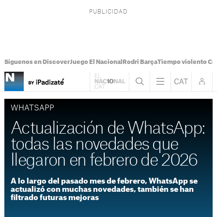
Síguenos en Discover
Juego El Nacional
Rodri Barça
Tiempo violento Ca
WHATSAPP
Actualización de WhatsApp:
todas las novedades que
llegaron en febrero de 2026
A lo largo del pasado mes de febrero, WhatsApp se
actualizó con muchas novedades, también se han
filtrado futuras mejoras