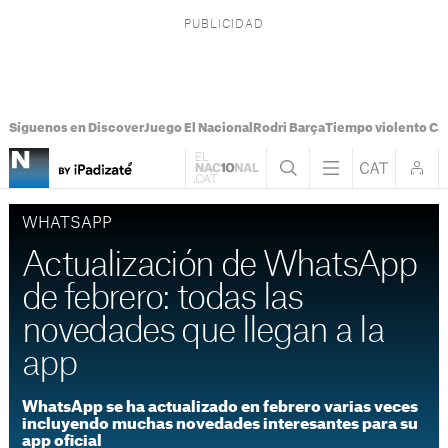
Síguenos en Discover
Juego El Nacional
Rodri Barça
Tiempo violento Ca
WHATSAPP
Actualización de WhatsApp
de febrero: todas las
novedades que llegan a la
app
WhatsApp se ha actualizado en febrero varias veces
incluyendo muchas novedades interesantes para su
app oficial