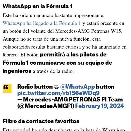
WhatsApp en la Fórmula 1
Este ha sido un anuncio bastante impresionante,
WhatsApp ha llegado a la Fórmula 1
y estará presente en
un botón del volante del Mercedes-AMG Petronas W15.
Aunque no se trata de una nueva función, esta
colaboración resulta bastante curiosa y se ha anunciado en
febrero. El botón
permitirá a los pilotos de
Fórmula 1 comunicarse con su equipo de
a través de la radio.
ingenieros
Radio button 🤝
@WhatsApp
button
pic.twitter.com/rb1S6eWDq9
— Mercedes-AMG PETRONAS F1 Team
(@MercedesAMGF1)
February 19, 2024
Filtro de contactos favoritos
Esta novedad ha sido descubierta en la beta de WhatsApp