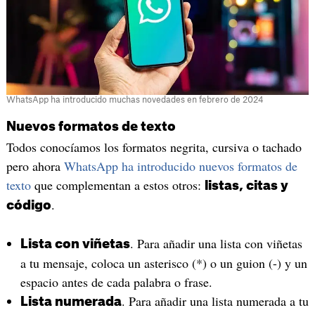
WhatsApp ha introducido muchas novedades en febrero de 2024
Nuevos formatos de texto
Todos conocíamos los formatos negrita, cursiva o tachado
pero ahora
WhatsApp ha introducido nuevos formatos de
texto
que complementan a estos otros:
listas, citas y
.
código
. Para añadir una lista con viñetas
Lista con viñetas
a tu mensaje, coloca un asterisco (*) o un guion (-) y un
espacio antes de cada palabra o frase.
. Para añadir una lista numerada a tu
Lista numerada