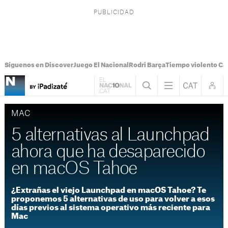
Síguenos en Discover
Juego El Nacional
Rodri Barça
Tiempo violento Ca
MAC
5 alternativas al Launchpad
ahora que ha desaparecido
en macOS Tahoe
¿Extrañas el viejo Launchpad en macOS Tahoe? Te
proponemos 5 alternativas de uso para volver a esos
días previos al sistema operativo más reciente para
Mac