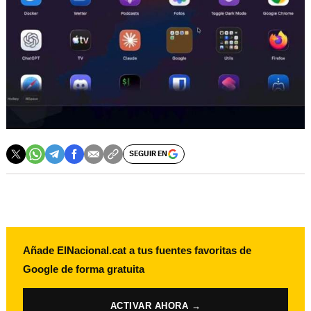
SEGUIR EN
Añade ElNacional.cat a tus fuentes favoritas de
Google de forma gratuita
ACTIVAR AHORA →