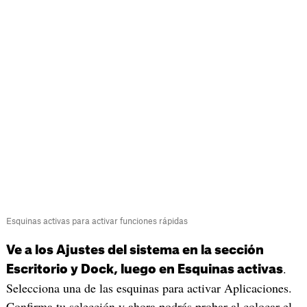
Esquinas activas para activar funciones rápidas
Ve a los Ajustes del sistema en la sección
.
Escritorio y Dock, luego en Esquinas activas
Selecciona una de las esquinas para activar Aplicaciones.
Confirma tu selección y ahora podrás probar al colocar el