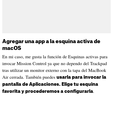
Agregar una app a la esquina activa de
macOS
En mi caso, me gusta la función de Esquinas activas para
invocar Mission Control ya que no dependo del Trackpad
tras utilizar un monitor externo con la tapa del MacBook
Air cerrada. También puedes
usarla para invocar la
pantalla de Aplicaciones. Elige tu esquina
.
favorita y procederemos a configurarla