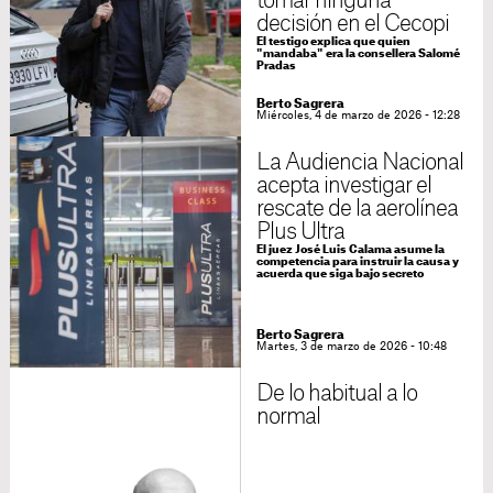
tomar ninguna
decisión en el Cecopi
El testigo explica que quien
"mandaba" era la consellera Salomé
Pradas
Berto Sagrera
Miércoles, 4 de marzo de 2026 - 12:28
La Audiencia Nacional
acepta investigar el
rescate de la aerolínea
Plus Ultra
El juez José Luis Calama asume la
competencia para instruir la causa y
acuerda que siga bajo secreto
Berto Sagrera
Martes, 3 de marzo de 2026 - 10:48
De lo habitual a lo
normal