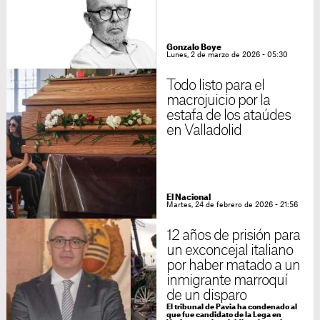
Gonzalo Boye
Lunes, 2 de marzo de 2026 - 05:30
Todo listo para el
macrojuicio por la
estafa de los ataúdes
en Valladolid
El Nacional
Martes, 24 de febrero de 2026 - 21:56
12 años de prisión para
un exconcejal italiano
por haber matado a un
inmigrante marroquí
de un disparo
El tribunal de Pavia ha condenado al
que fue candidato de la Lega en