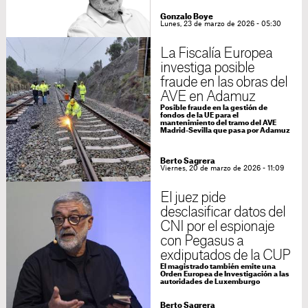
Gonzalo Boye
Lunes, 23 de marzo de 2026 - 05:30
La Fiscalía Europea
investiga posible
fraude en las obras del
AVE en Adamuz
Posible fraude en la gestión de
fondos de la UE para el
mantenimiento del tramo del AVE
Madrid-Sevilla que pasa por Adamuz
Berto Sagrera
Viernes, 20 de marzo de 2026 - 11:09
El juez pide
desclasificar datos del
CNI por el espionaje
con Pegasus a
exdiputados de la CUP
El magistrado también emite una
Orden Europea de Investigación a las
autoridades de Luxemburgo
Berto Sagrera