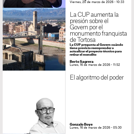
Viernes, 20 de marzo de 2026 - 10:33
La CUP aumenta la
presión sobre el
Govern por el
monumento franquista
de Tortosa
La CUP pregunta al Govern cuándo
tiene previsto reemprender o
actualizar el proyecto técnico para
retirar el monolito
Berto Sagrera
Lunes, 16 de marzo de 2026 - 11:52
El algoritmo del poder
Gonzalo Boye
Lunes, 16 de marzo de 2026 - 05:30