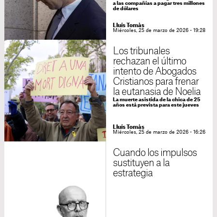
a las compañías a pagar tres millones
de dólares
Lluís Tomàs
Miércoles, 25 de marzo de 2026 - 19:28
Los tribunales
rechazan el último
intento de Abogados
Cristianos para frenar
la eutanasia de Noelia
La muerte asistida de la chica de 25
años está prevista para este jueves
Lluís Tomàs
Miércoles, 25 de marzo de 2026 - 16:26
Cuando los impulsos
sustituyen a la
estrategia