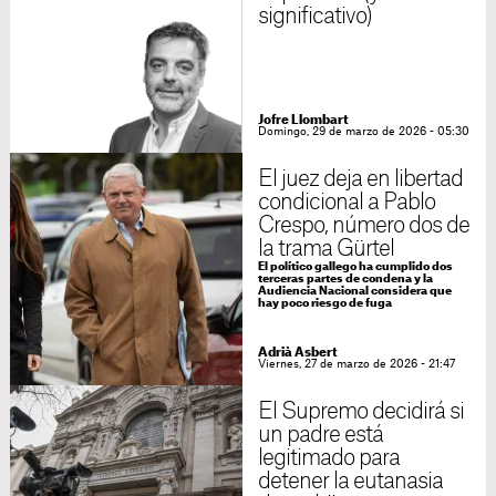
significativo)
Jofre Llombart
Domingo, 29 de marzo de 2026 - 05:30
El juez deja en libertad
condicional a Pablo
Crespo, número dos de
la trama Gürtel
El político gallego ha cumplido dos
terceras partes de condena y la
Audiencia Nacional considera que
hay poco riesgo de fuga
Adrià Asbert
Viernes, 27 de marzo de 2026 - 21:47
El Supremo decidirá si
un padre está
legitimado para
detener la eutanasia