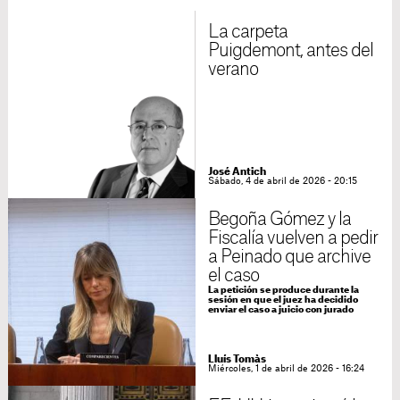
La carpeta
Puigdemont, antes del
verano
José Antich
Sábado, 4 de abril de 2026 - 20:15
Begoña Gómez y la
Fiscalía vuelven a pedir
a Peinado que archive
el caso
La petición se produce durante la
sesión en que el juez ha decidido
enviar el caso a juicio con jurado
Lluís Tomàs
Miércoles, 1 de abril de 2026 - 16:24