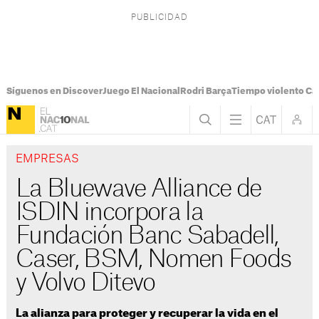
Síguenos en Discover
Juego El Nacional
Rodri Barça
Tiempo violento Ca
EMPRESAS
La Bluewave Alliance de
ISDIN incorpora la
Fundación Banc Sabadell,
Caser, BSM, Nomen Foods
y Volvo Ditevo
La alianza para proteger y recuperar la vida en el