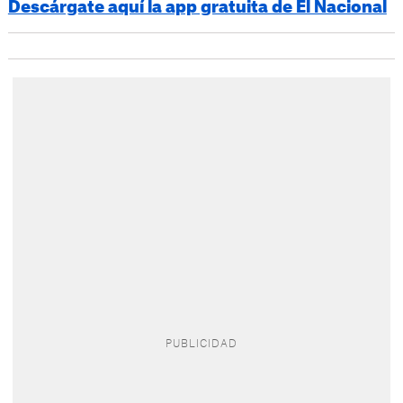
Descárgate aquí la app gratuita de El Nacional