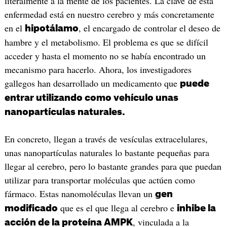
literalmente a la mente de los pacientes. La clave de esta
enfermedad está en nuestro cerebro y más concretamente
en el
, el encargado de controlar el deseo de
hipotálamo
hambre y el metabolismo. El problema es que se difícil
acceder y hasta el momento no se había encontrado un
mecanismo para hacerlo. Ahora, los investigadores
gallegos han desarrollado un medicamento que
puede
entrar utilizando como vehículo unas
nanopartículas naturales.
En concreto, llegan a través de vesículas extracelulares,
unas nanopartículas naturales lo bastante pequeñas para
llegar al cerebro, pero lo bastante grandes para que puedan
utilizar para transportar moléculas que actúen como
fármaco. Estas nanomoléculas llevan un
gen
que es el que llega al cerebro e
modificado
inhibe la
, vinculada a la
acción de la proteína AMPK