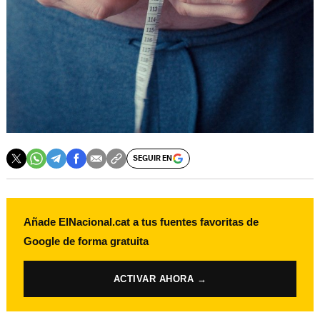
SEGUIR EN
Añade ElNacional.cat a tus fuentes favoritas de
Google de forma gratuita
ACTIVAR AHORA →