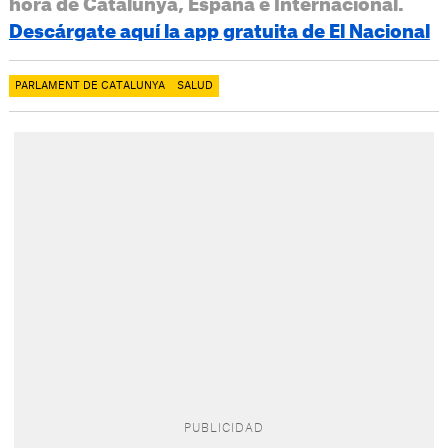
hora de Catalunya, España e Internacional.
Descárgate aquí la app gratuita de El Nacional
PARLAMENT DE CATALUNYA
SALUD