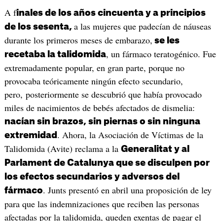
A f
inales de los años cincuenta y a principios
a las mujeres que padecían de náuseas
de los sesenta,
durante los primeros meses de embarazo,
se les
, un fármaco teratogénico. Fue
recetaba la talidomida
extremadamente popular, en gran parte, porque no
provocaba teóricamente ningún efecto secundario,
pero, posteriormente se descubrió que había provocado
miles de nacimientos de bebés afectados de dismelia:
nacían sin brazos, sin piernas o sin ninguna
. Ahora, la Asociación de Víctimas de la
extremidad
Talidomida (Avite) reclama a la
Generalitat y al
Parlament de Catalunya que se disculpen por
los efectos secundarios y adversos del
. Junts presentó en abril una proposición de ley
fármaco
para que las indemnizaciones que reciben las personas
afectadas por la talidomida, queden exentas de pagar el