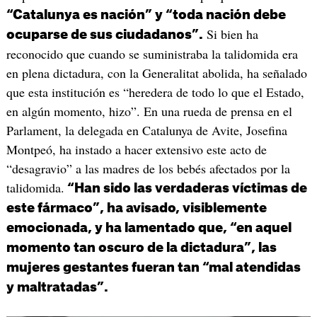
“Catalunya es nación” y “toda nación debe
Si bien ha
ocuparse de sus ciudadanos”.
reconocido que cuando se suministraba la talidomida era
en plena dictadura, con la Generalitat abolida, ha señalado
que esta institución es “heredera de todo lo que el Estado,
en algún momento, hizo”. En una rueda de prensa en el
Parlament, la delegada en Catalunya de Avite, Josefina
Montpeó, ha instado a hacer extensivo este acto de
“desagravio” a las madres de los bebés afectados por la
talidomida.
“Han sido las verdaderas víctimas de
este fármaco”, ha avisado, visiblemente
emocionada, y ha lamentado que, “en aquel
momento tan oscuro de la dictadura”, las
mujeres gestantes fueran tan “mal atendidas
y maltratadas”.