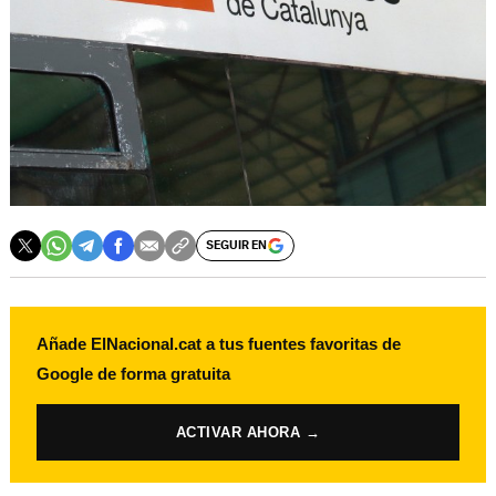
SEGUIR EN
Añade ElNacional.cat a tus fuentes favoritas de
Google de forma gratuita
ACTIVAR AHORA →