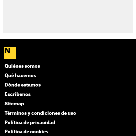
Quiénes somos
Qué hacemos
Dónde estamos
Escríbenos
Sitemap
Términos y condiciones de uso
Política de privacidad
Política de cookies