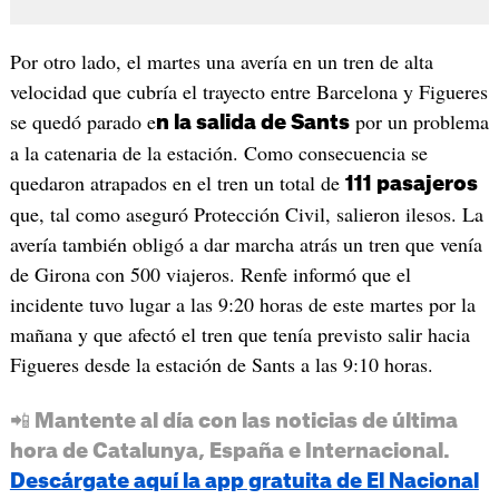
Por otro lado, el martes una avería en un tren de alta
velocidad que cubría el trayecto entre Barcelona y Figueres
se quedó parado e
por un problema
n la salida de Sants
a la catenaria de la estación. Como consecuencia se
quedaron atrapados en el tren un total de
111 pasajeros
que, tal como aseguró Protección Civil, salieron ilesos. La
avería también obligó a dar marcha atrás un tren que venía
de Girona con 500 viajeros. Renfe informó que el
incidente tuvo lugar a las 9:20 horas de este martes por la
mañana y que afectó el tren que tenía previsto salir hacia
Figueres desde la estación de Sants a las 9:10 horas.
📲 Mantente al día con las noticias de última
hora de Catalunya, España e Internacional.
Descárgate aquí la app gratuita de El Nacional