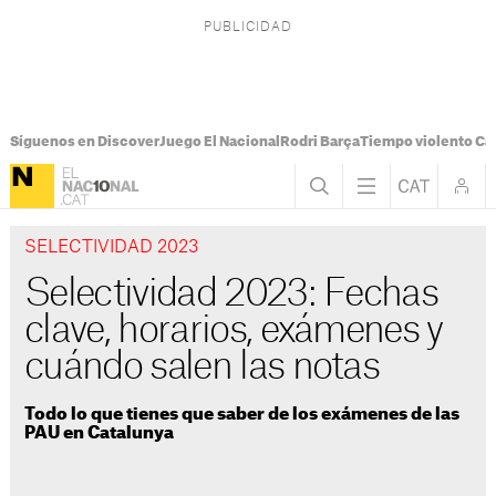
Síguenos en Discover
Juego El Nacional
Rodri Barça
Tiempo violento Ca
SELECTIVIDAD 2023
Selectividad 2023: Fechas
clave, horarios, exámenes y
cuándo salen las notas
Todo lo que tienes que saber de los exámenes de las
PAU en Catalunya