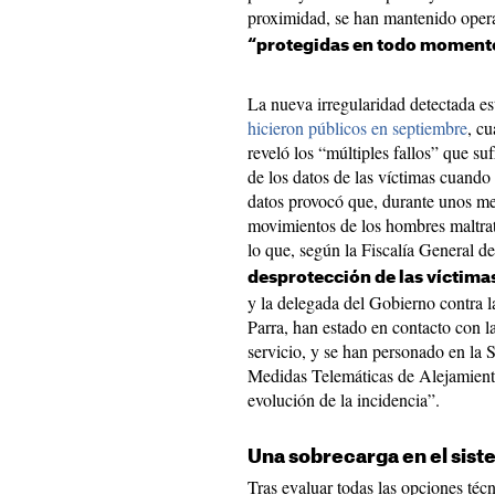
proximidad, se han mantenido oper
“protegidas en todo moment
La nueva irregularidad detectada e
hicieron públicos en septiembre
, c
reveló los “múltiples fallos” que su
de los datos de las víctimas cuando
datos provocó que, durante unos mes
movimientos de los hombres maltrat
lo que, según la Fiscalía General d
desprotección de las víctima
y la delegada del Gobierno contra 
Parra, han estado en contacto con 
servicio, y se han personado en la
Medidas Telemáticas de Alejamient
evolución de la incidencia”.
Una sobrecarga en el sis
Tras evaluar todas las opciones téc