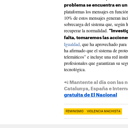
problema se encuentra en un
plataformas los mensajes en funció
10% de estos mensajes generan inci
sobrecarga del sistema que, según h
recuperar la normalidad.
“Investig
falta, tomaremos las accione
Igualdad
, que ha aprovechado para 
ha afirmado que el sistema de prote
telemáticos” e incluye una red insti
profesionales que garantizan su seg
tecnológica.
📲 Mantente al día con las n
Catalunya, España e Intern
gratuita de El Nacional
FEMINISMO
VIOLENCIA MACHISTA