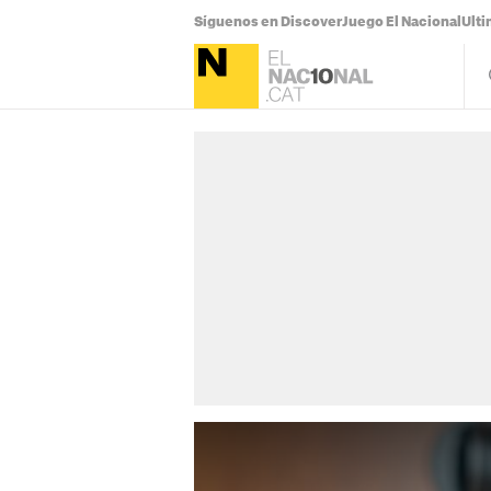
Síguenos en Discover
Juego El Nacional
Ulti