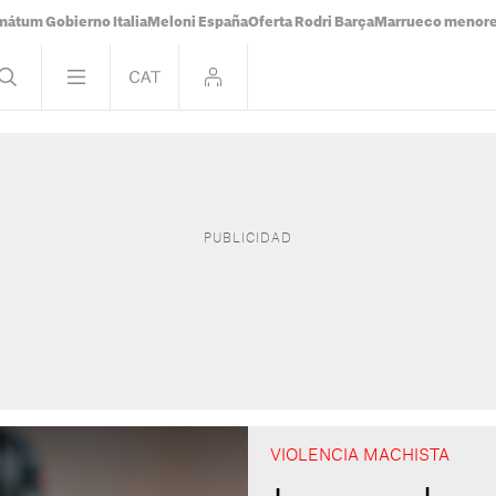
mátum Gobierno Italia
Meloni España
Oferta Rodri Barça
Marrueco menor
VIOLENCIA MACHISTA