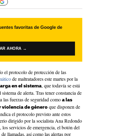
uentes favoritas de Google de
VAR AHORA →
do el protocolo de protección de las
mático
de maltratadores este martes por la
, que todavía se está
arga en el sistema
 sistema de alerta. Tras tener constancia de
 a las fuerzas de seguridad como
a las
que disponen de
y violencia de género
indica el protocolo previsto ante estos
erio dirigido por la socialista Ana Redondo
los servicios de emergencia, el botón del
 de llamadas, así como las alertas por