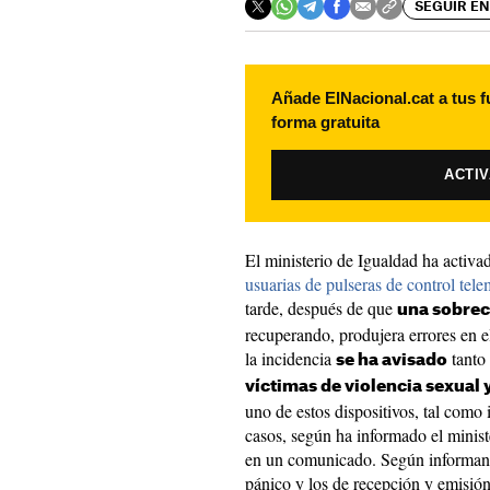
SEGUIR EN
Añade ElNacional.cat a tus f
forma gratuita
ACTI
El ministerio de Igualdad ha activa
usuarias de pulseras de control tele
tarde, después de que
una sobrec
recuperando, produjera errores en el
la incidencia
tanto
se ha avisado
víctimas de violencia sexual 
uno de estos dispositivos, tal como 
casos, según ha informado el minist
en un comunicado. Según informan, 
pánico y los de recepción y emisión