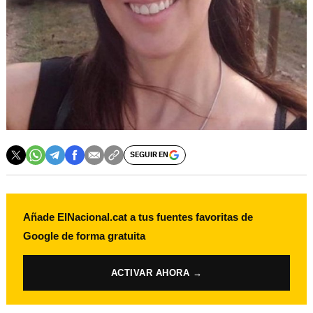
SEGUIR EN
Añade ElNacional.cat a tus fuentes favoritas de
Google de forma gratuita
ACTIVAR AHORA →