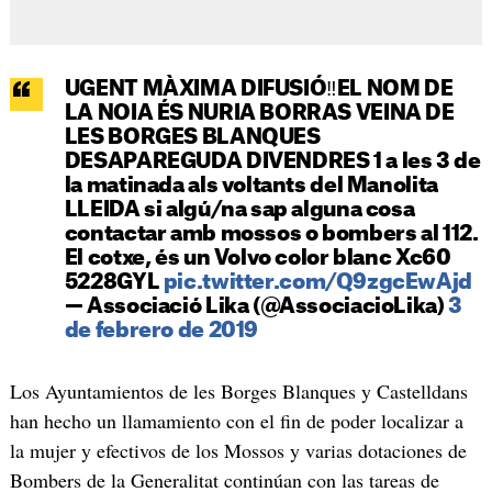
UGENT MÀXIMA DIFUSIÓ‼️EL NOM DE
LA NOIA ÉS NURIA BORRAS VEINA DE
LES BORGES BLANQUES
DESAPAREGUDA DIVENDRES 1 a les 3 de
la matinada als voltants del Manolita
LLEIDA si algú/na sap alguna cosa
contactar amb mossos o bombers al 112.
El cotxe, és un Volvo color blanc Xc60
5228GYL
pic.twitter.com/Q9zgcEwAjd
— Associació Lika (@AssociacioLika)
3
de febrero de 2019
Los Ayuntamientos de les Borges Blanques y Castelldans
han hecho un llamamiento con el fin de poder localizar a
la mujer y efectivos de los Mossos y varias dotaciones de
Bombers de la Generalitat continúan con las tareas de