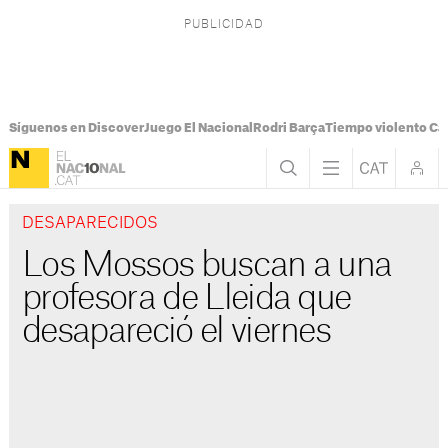
Síguenos en Discover
Juego El Nacional
Rodri Barça
Tiempo violento Ca
DESAPARECIDOS
Los Mossos buscan a una
profesora de Lleida que
desapareció el viernes