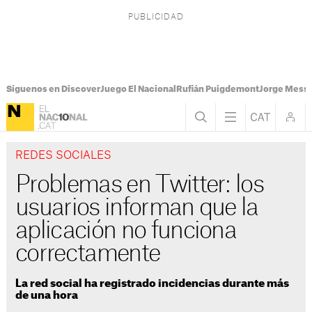
Síguenos en Discover
Juego El Nacional
Rufián Puigdemont
Jorge Messi
REDES SOCIALES
Problemas en Twitter: los
usuarios informan que la
aplicación no funciona
correctamente
La red social ha registrado incidencias durante más
de una hora