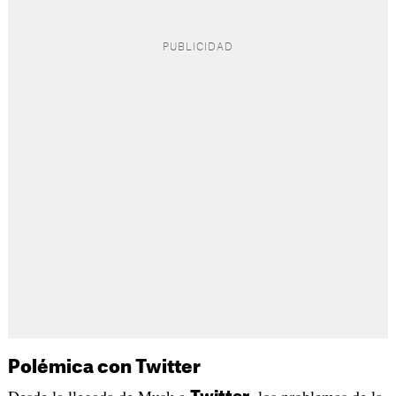
Polémica con Twitter
Desde la llegada de Musk a
, los problemas de la