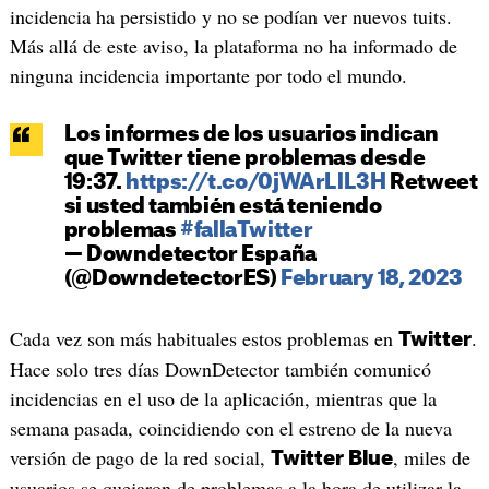
incidencia ha persistido y no se podían ver nuevos tuits.
Más allá de este aviso, la plataforma no ha informado de
ninguna incidencia importante por todo el mundo.
Los informes de los usuarios indican
que Twitter tiene problemas desde
19:37.
https://t.co/0jWArLlL3H
Retweet
si usted también está teniendo
problemas
#fallaTwitter
— Downdetector España
(@DowndetectorES)
February 18, 2023
Cada vez son más habituales estos problemas en
.
Twitter
Hace solo tres días DownDetector también comunicó
incidencias en el uso de la aplicación, mientras que la
semana pasada, coincidiendo con el estreno de la nueva
versión de pago de la red social,
, miles de
Twitter Blue
usuarios se quejaron de problemas a la hora de utilizar la