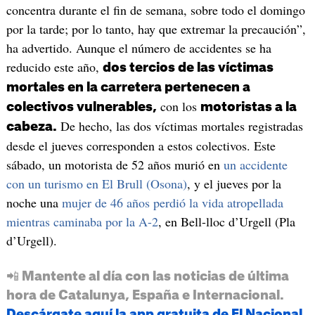
concentra durante el fin de semana, sobre todo el domingo
por la tarde; por lo tanto, hay que extremar la precaución”,
ha advertido. Aunque el número de accidentes se ha
reducido este año,
dos tercios de las víctimas
mortales en la carretera pertenecen a
con los
colectivos vulnerables,
motoristas a la
De hecho, las dos víctimas mortales registradas
cabeza.
desde el jueves corresponden a estos colectivos. Este
sábado, un motorista de 52 años murió en
un accidente
con un turismo en El Brull (Osona)
, y el jueves por la
noche una
mujer de 46 años perdió la vida atropellada
mientras caminaba por la A-2
, en Bell-lloc d’Urgell (Pla
d’Urgell).
📲 Mantente al día con las noticias de última
hora de Catalunya, España e Internacional.
Descárgate aquí la app gratuita de El Nacional