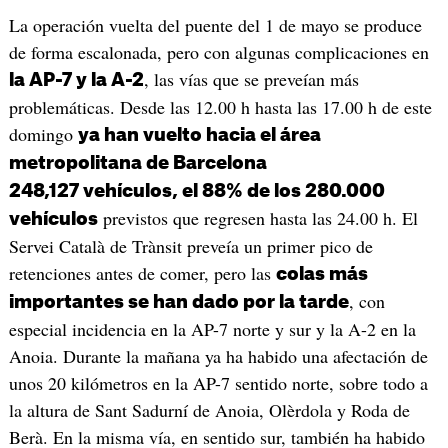
La operación vuelta del puente del 1 de mayo se produce
de forma escalonada, pero con algunas complicaciones en
, las vías que se preveían más
la AP-7 y la A-2
problemáticas. Desde las 12.00 h hasta las 17.00 h de este
domingo
ya han vuelto hacia el área
metropolitana de Barcelona
248,127 vehículos, el 88% de los 280.000
previstos que regresen hasta las 24.00 h. El
vehículos
Servei Català de Trànsit preveía un primer pico de
retenciones antes de comer, pero las
colas más
, con
importantes se han dado por la tarde
especial incidencia en la AP-7 norte y sur y la A-2 en la
Anoia. Durante la mañana ya ha habido una afectación de
unos 20 kilómetros en la AP-7 sentido norte, sobre todo a
la altura de Sant Sadurní de Anoia, Olèrdola y Roda de
Berà. En la misma vía, en sentido sur, también ha habido