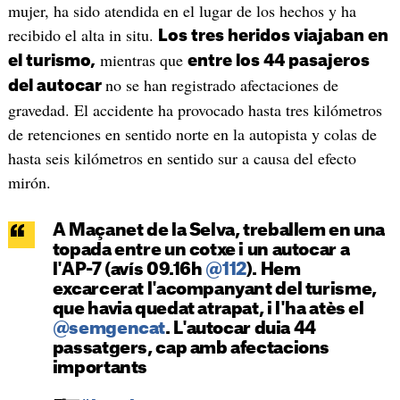
mujer, ha sido atendida en el lugar de los hechos y ha
recibido el alta in situ.
Los tres heridos viajaban en
mientras que
el turismo,
entre los 44 pasajeros
no se han registrado afectaciones de
del autocar
gravedad. El accidente ha provocado hasta tres kilómetros
de retenciones en sentido norte en la autopista y colas de
hasta seis kilómetros en sentido sur a causa del efecto
mirón.
A Maçanet de la Selva, treballem en una
topada entre un cotxe i un autocar a
l'AP-7 (avís 09.16h
@112
). Hem
excarcerat l'acompanyant del turisme,
que havia quedat atrapat, i l'ha atès el
@semgencat
. L'autocar duia 44
passatgers, cap amb afectacions
importants