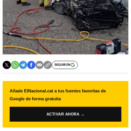
SEGUIR EN
Añade ElNacional.cat a tus fuentes favoritas de
Google de forma gratuita
ACTIVAR AHORA →