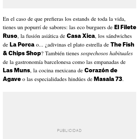
En el caso de que prefieras los estands de toda la vida,
tienes un popurrí de sabores: las eco burguers de
El Filete
, la fusión asiática de
, los sándwiches
Ruso
Casa Xica
de
o... ¿adivinas el plato estrella de
La Porca
The Fish
? También tienes
sospechosos habituales
& Chips Shop
de la gastronomía barcelonesa como las empanadas de
, la cocina mexicana de
Las Muns
Corazón de
o las especialidades hindúes de
.
Agave
Masala 73