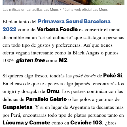
Las míticas empanadillas Las Muns / Página web oficial Las Muns
El plan tanto del
Primavera Sound Barcelona
como de
es convertir el menú
2022
Verbena Foodie
disponible en un "crisol culinario" que satisfaga a personas
con todo tipo de gustos y preferencias. Así que tienes
oferta vegana interesante como la Black Angus o puntos
100%
como
.
gluten free
M2
Si quieres algo fresco, tendrás las
poké bowls
de
.
Poké Sí
En el caso de que te apetezca algo japonés, encontrarás los
onigiri y dorayaki de
. Los postres continúan con las
Omu
delicias de
o los polos argentinos de
Parallelo Gelato
. Y si en lugar de Argentina te decantas más
Guapaletas
por Perú, encontrarás todo tipo de platos peruanos tanto en
como en
. ¿Eres
Lúcuma y Camote
Ceviche 103