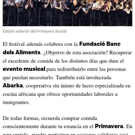
Edición anterior del Primavera Sound
El festival además colabora con la
Fundació Banc
. ¿Objetivo de esta asociación? Recuperar
dels Aliments
el excedente de comida de los distintos días que dure el
para redistribuirlo entre las personas
evento musical
que puedan necesitarlo. También está involucrada
, cooperativa sin ánimo de lucro especializada en
Abarka
cocina africana que ofrece oportunidades laborales a
inmigrantes.
De todas formas, recuerda comprar comida
conscientemente durante tu estancia en el
. En
Primavera
este sentido, puedes participar en acciones solidarias casi