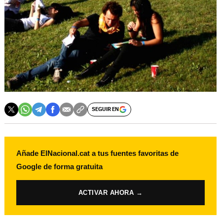
SEGUIR EN
Añade ElNacional.cat a tus fuentes favoritas de
Google de forma gratuita
ACTIVAR AHORA →