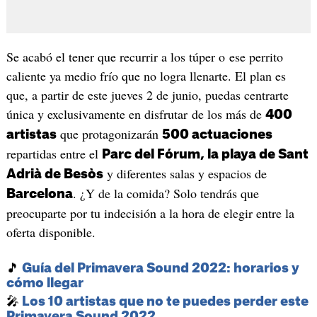
Se acabó el tener que recurrir a los túper o ese perrito
caliente ya medio frío que no logra llenarte. El plan es
que, a partir de este jueves 2 de junio, puedas centrarte
única y exclusivamente en disfrutar de los más de
400
que protagonizarán
artistas
500 actuaciones
repartidas entre el
Parc del Fórum, la playa de Sant
y diferentes salas y espacios de
Adrià de Besòs
. ¿Y de la comida? Solo tendrás que
Barcelona
preocuparte por tu indecisión a la hora de elegir entre la
oferta disponible.
🎵
Guía del Primavera Sound 2022: horarios y
cómo llegar
🎤
Los 10 artistas que no te puedes perder este
Primavera Sound 2022