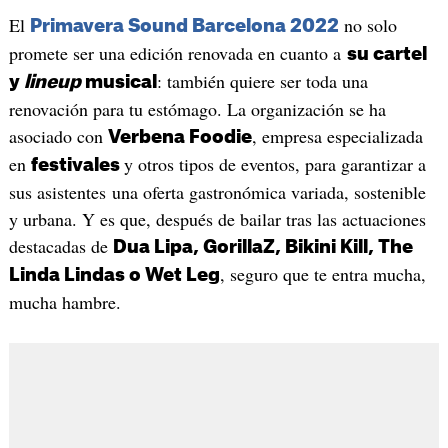
El
no solo
Primavera Sound Barcelona 2022
promete ser una edición renovada en cuanto a
su cartel
: también quiere ser toda una
y
lineup
musical
renovación para tu estómago. La organización se ha
asociado con
, empresa especializada
Verbena Foodie
en
y otros tipos de eventos, para garantizar a
festivales
sus asistentes una oferta gastronómica variada, sostenible
y urbana. Y es que, después de bailar tras las actuaciones
destacadas de
Dua Lipa, GorillaZ, Bikini Kill, The
, seguro que te entra mucha,
Linda Lindas o Wet Leg
mucha hambre.