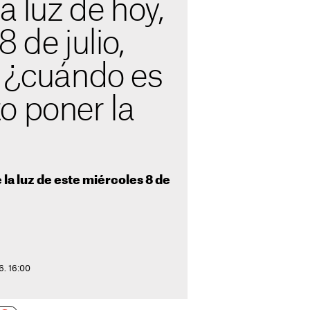
a luz de hoy,
 de julio,
: ¿cuándo es
o poner la
la luz de este miércoles 8 de
6. 16:00