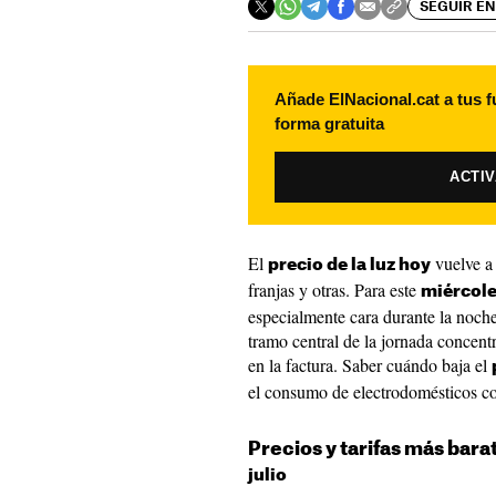
SEGUIR EN
Añade ElNacional.cat a tus f
forma gratuita
ACTI
El
vuelve a 
precio de la luz hoy
franjas y otras. Para este
miércoles
especialmente cara durante la noche 
tramo central de la jornada concent
en la factura. Saber cuándo baja el
el consumo de electrodomésticos com
Precios y tarifas más barat
julio