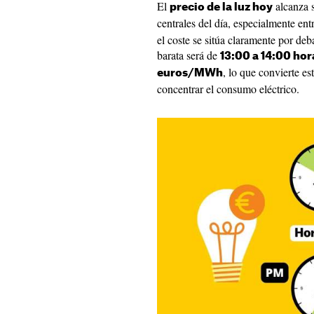
El
alcanza s
precio de la luz hoy
centrales del día, especialmente ent
el coste se sitúa claramente por deb
barata será de
13:00 a 14:00 hor
, lo que convierte e
euros/MWh
concentrar el consumo eléctrico.