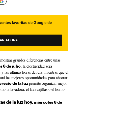
uentes favoritas de Google de
VAR AHORA →
mostrar grandes diferencias entre unas
, la electricidad será
 8 de julio
y las últimas horas del día, mientras que el
rará las mejores oportunidades para ahorrar
permite organizar mejor
precio de la luz
o la lavadora, el lavavajillas o el horno.
as de la luz hoy,
miércoles 8 de