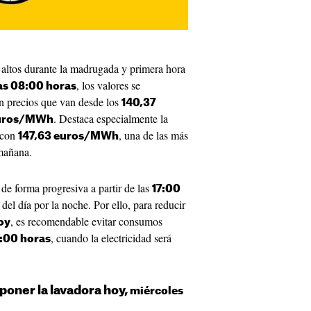
 altos durante la madrugada y primera hora
, los valores se
as 08:00 horas
n precios que van desde los
140,37
. Destaca especialmente la
euros/MWh
 con
, una de las más
147,63 euros/MWh
mañana.
r de forma progresiva a partir de las
17:00
del día por la noche. Por ello, para reducir
, es recomendable evitar consumos
hoy
, cuando la electricidad será
3:00 horas
 poner la lavadora hoy,
miércoles