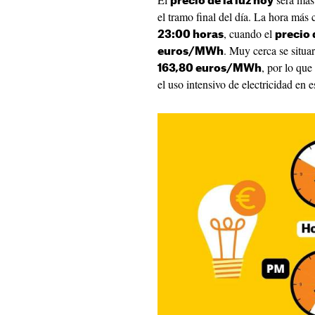
precio de la luz hoy
el tramo final del día. La hora más c
, cuando el
23:00 horas
precio 
. Muy cerca se situar
euros/MWh
, por lo que
163,80 euros/MWh
el uso intensivo de electricidad en 