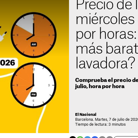
Precio de l
miércoles 8
por horas
más barat
lavadora?
Comprueba el precio de 
julio, hora por hora
El Nacional
Barcelona. Martes, 7 de julio de 202
Tiempo de lectura: 3 minutos