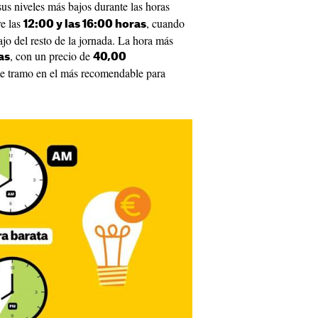
us niveles más bajos durante las horas
re las
, cuando
12:00 y las 16:00 horas
ajo del resto de la jornada. La hora más
, con un precio de
as
40,00
ste tramo en el más recomendable para