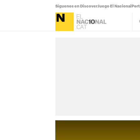
Síguenos en Discover
Juego El Nacional
Por