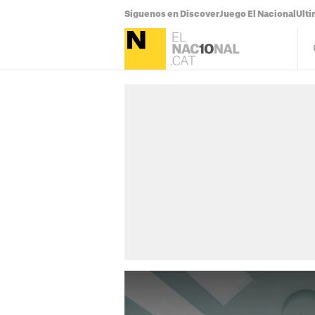
Síguenos en Discover
Juego El Nacional
Ulti