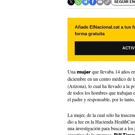
SEGUIR EN
Añade ElNacional.cat a tus f
forma gratuita
ACTI
Una
que llevaba 14 años e
mujer
diciembre en un centro médico de l
(Arizona), lo cual ha llevado a la 
de todos los hombres que trabajan en
el padre y responsable, por lo tanto,
La mujer, de la cual sólo ha trasce
dio a luz en la Hacienda HealthCar
una investigación para buscar a los 
ejecutivo de la empresa,