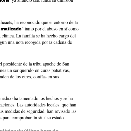
mons
heaels, ha reconocido que el entorno de la
" tanto por el abuso en sí como
umatizado
a clínica. La familia se ha hecho cargo del
egún una nota recogida por la cadena de
 presidente de la tribu apache de San
es un ser querido en curas paliativas,
den de los otros, confías en sus
médico ha lamentado los hechos y se ha
gaciones. Las autoridades locales, que han
sus medidas de seguridad, han revisado las
s para comprobar 'in situ' su estado.