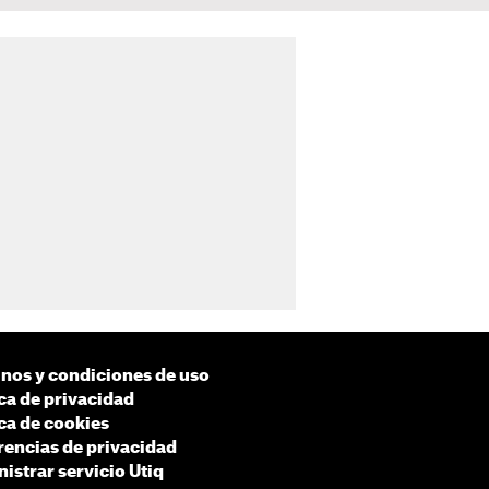
nos y condiciones de uso
ica de privacidad
ica de cookies
rencias de privacidad
istrar servicio Utiq