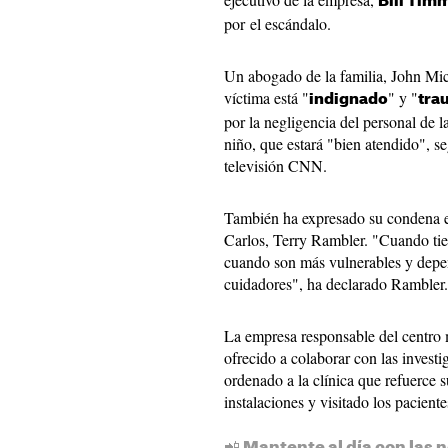
Bill Tim
por el escándalo.
Un abogado de la familia, John Mic
víctima está "
" y "
indignado
tra
por la negligencia del personal de l
niño, que estará "bien atendido", s
televisión CNN.
También ha expresado su condena el
Carlos, Terry Rambler. "Cuando tien
cuando son más vulnerables y depen
cuidadores", ha declarado Rambler.
La empresa responsable del centro 
ofrecido a colaborar con las investi
ordenado a la clínica que refuerce 
instalaciones y visitado los paciente