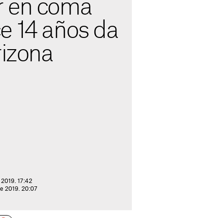
r en coma
e 14 años da
rizona
 2019. 17:42
de 2019. 20:07