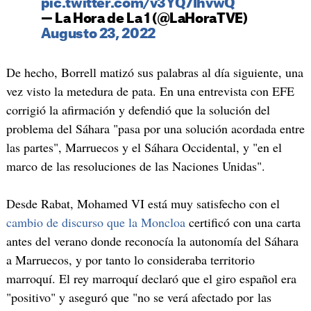
pic.twitter.com/v3YQ7IhvwQ
— La Hora de La 1 (@LaHoraTVE)
Augusto 23, 2022
De hecho, Borrell matizó sus palabras al día siguiente, una
vez visto la metedura de pata. En una entrevista con EFE
corrigió la afirmación y defendió que la solución del
problema del Sáhara "pasa por una solución acordada entre
las partes", Marruecos y el Sáhara Occidental, y "en el
marco de las resoluciones de las Naciones Unidas".
Desde Rabat, Mohamed VI está muy satisfecho con el
cambio de discurso que la Moncloa
certificó con una carta
antes del verano donde reconocía la autonomía del Sáhara
a Marruecos, y por tanto lo consideraba territorio
marroquí. El rey marroquí declaró que el giro español era
"positivo" y aseguró que "no se verá afectado por las