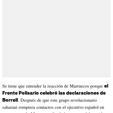
Se tiene que entender la reacción de Marruecos porque
el
Frente Polisario celebró las declaraciones de
. Después de que este grupo revolucionario
Borrell
saharaui rompiera contactos con el ejecutivo español en