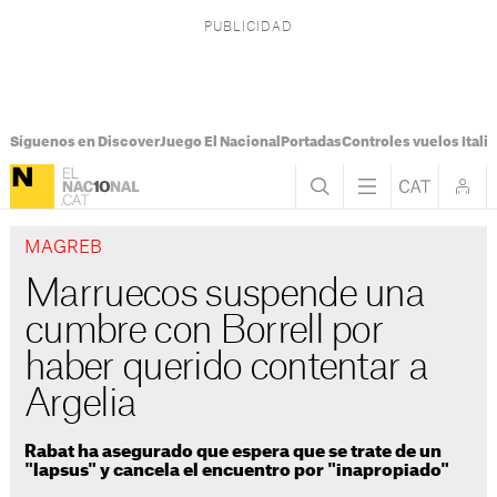
Síguenos en Discover
Juego El Nacional
Portadas
Controles vuelos Italia
MAGREB
Marruecos suspende una
cumbre con Borrell por
haber querido contentar a
Argelia
Rabat ha asegurado que espera que se trate de un
"lapsus" y cancela el encuentro por "inapropiado"