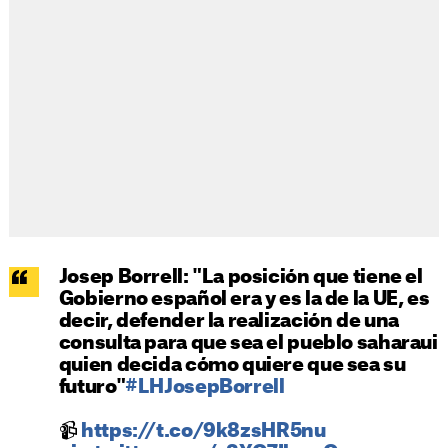
Josep Borrell: "La posición que tiene el
Gobierno español era y es la de la UE, es
decir, defender la realización de una
consulta para que sea el pueblo saharaui
quien decida cómo quiere que sea su
futuro"
#LHJosepBorrell
📹
https://t.co/9k8zsHR5nu