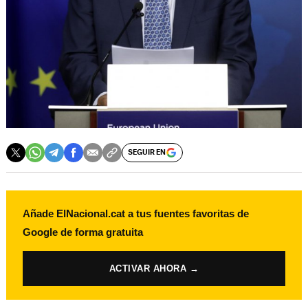
SEGUIR EN
Añade ElNacional.cat a tus fuentes favoritas de
Google de forma gratuita
ACTIVAR AHORA →