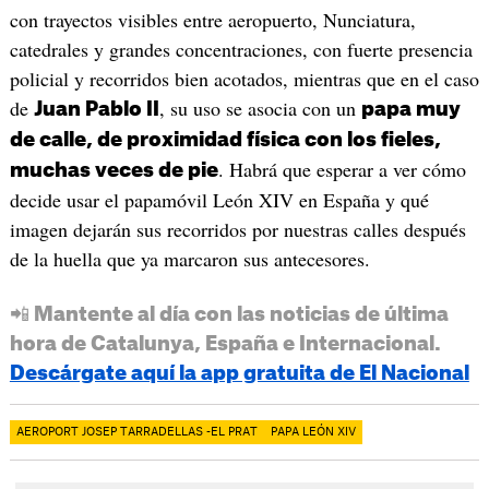
con trayectos visibles entre aeropuerto, Nunciatura,
catedrales y grandes concentraciones, con fuerte presencia
policial y recorridos bien acotados, mientras que en el caso
de
, su uso se asocia con un
Juan Pablo II
papa muy
de calle, de proximidad física con los fieles,
. Habrá que esperar a ver cómo
muchas veces de pie
decide usar el papamóvil León XIV en España y qué
imagen dejarán sus recorridos por nuestras calles después
de la huella que ya marcaron sus antecesores.
📲 Mantente al día con las noticias de última
hora de Catalunya, España e Internacional.
Descárgate aquí la app gratuita de El Nacional
AEROPORT JOSEP TARRADELLAS -EL PRAT
PAPA LEÓN XIV