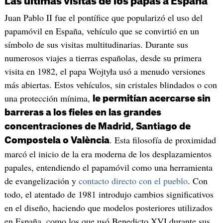
Las últimas visitas de los papas a España
Juan Pablo II fue el pontífice que popularizó el uso del
papamóvil en España, vehículo que se convirtió en un
símbolo de sus visitas multitudinarias. Durante sus
numerosos viajes a tierras españolas, desde su primera
visita en 1982, el papa Wojtyła usó a menudo versiones
más abiertas. Estos vehículos, sin cristales blindados o con
una protección mínima,
le permitían acercarse sin
barreras a los fieles en las grandes
concentraciones de Madrid, Santiago de
. Esta filosofía de proximidad
Compostela o València
marcó el inicio de la era moderna de los desplazamientos
papales, entendiendo el papamóvil como una herramienta
de evangelización y
contacto directo con el pueblo
. Con
todo, el atentado de 1981 introdujo cambios significativos
en el diseño, haciendo que modelos posteriores utilizados
en España, como los que usó Benedicto XVI durante sus