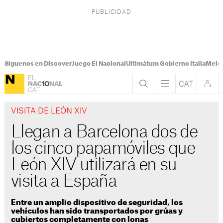
Síguenos en Discover
Juego El Nacional
Ultimátum Gobierno Italia
Melon
VISITA DE LEÓN XIV
Llegan a Barcelona dos de
los cinco papamóviles que
León XIV utilizará en su
visita a España
Entre un amplio dispositivo de seguridad, los
vehículos han sido transportados por grúas y
cubiertos completamente con lonas