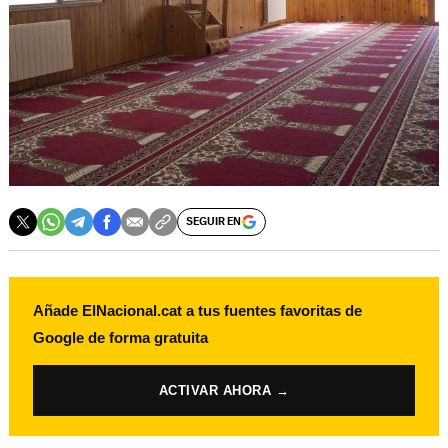
SEGUIR EN
Añade ElNacional.cat a tus fuentes favoritas de
Google de forma gratuita
ACTIVAR AHORA →