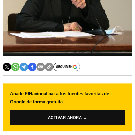
SEGUIR EN
Añade ElNacional.cat a tus fuentes favoritas de
Google de forma gratuita
ACTIVAR AHORA →