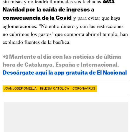
sin misas y no tendrá iluminadas sus fachadas
esta
Navidad por la caída de ingresos a
y para evitar que haya
consecuencia de la Covid
aglomeraciones. "No entra dinero y con las restricciones
no cubrimos los gastos" que comporta abrir el templo, han
explicado fuentes de la basílica.
📲 Mantente al día con las noticias de última
hora de Catalunya, España e Internacional.
Descárgate aquí la app gratuita de El Nacional
JOAN JOSEP OMELLA
IGLESIA CATÓLICA
CORONAVIRUS