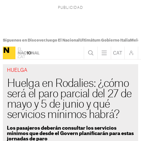
Síguenos en Discover
Juego El Nacional
Ultimátum Gobierno Italia
Melon
HUELGA
Huelga en Rodalies: ¿cómo
será el paro parcial del 27 de
mayo y 5 de junio y qué
servicios mínimos habrá?
Los pasajeros deberán consultar los servicios
mínimos que desde el Govern planificarán para estas
jornadas de paro