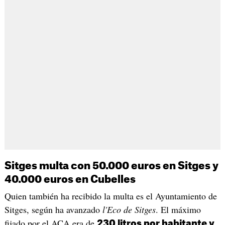
Sitges multa con 50.000 euros en Sitges y
40.000 euros en Cubelles
Quien también ha recibido la multa es el Ayuntamiento de
Sitges, según ha avanzado
l'Eco de Sitges
. El máximo
fijado por el ACA era de
230 litros por habitante y