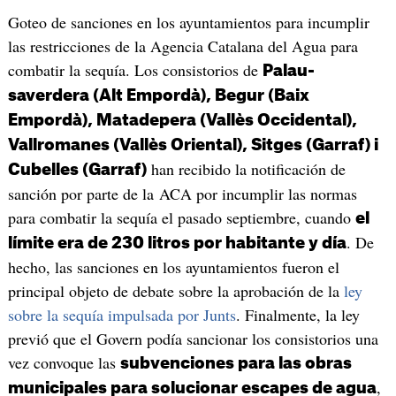
Goteo de sanciones en los ayuntamientos para incumplir
las restricciones de la Agencia Catalana del Agua para
combatir la sequía. Los consistorios de
Palau-
saverdera (Alt Empordà), Begur (Baix
Empordà), Matadepera (Vallès Occidental),
Vallromanes (Vallès Oriental), Sitges (Garraf) i
han recibido la notificación de
Cubelles (Garraf)
sanción por parte de la ACA por incumplir las normas
para combatir la sequía el pasado septiembre, cuando
el
. De
límite era de 230 litros por habitante y día
hecho, las sanciones en los ayuntamientos fueron el
principal objeto de debate sobre la aprobación de la
ley
sobre la sequía impulsada por Junts
. Finalmente, la ley
previó que el Govern podía sancionar los consistorios una
vez convoque las
subvenciones para las obras
,
municipales para solucionar escapes de agua