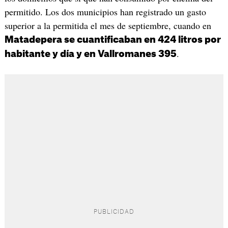
permitido. Los dos municipios han registrado un gasto
superior a la permitida el mes de septiembre, cuando en
Matadepera se cuantificaban en 424 litros por
.
habitante y día y en Vallromanes 395