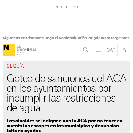
Síguenos en Discover
Juego El Nacional
Rufián Puigdemont
Jorge Messi
SEQUÍA
Goteo de sanciones del ACA
en los ayuntamientos por
incumplir las restricciones
de agua
Los alcaldes se indignan con la ACA por no tener en
cuenta los escapes en los municipios y denuncian
falta de ayudas