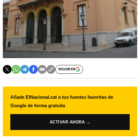
SEGUIR EN
Añade ElNacional.cat a tus fuentes favoritas de
Google de forma gratuita
ACTIVAR AHORA →