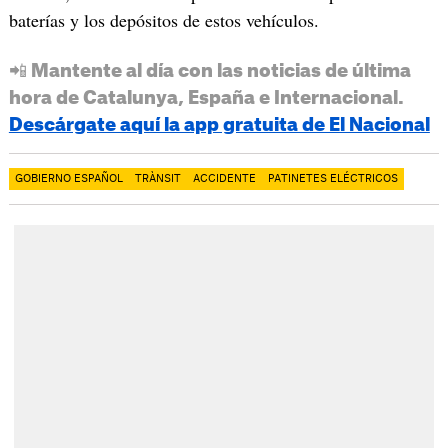
baterías y los depósitos de estos vehículos.
📲 Mantente al día con las noticias de última
hora de Catalunya, España e Internacional.
Descárgate aquí la app gratuita de El Nacional
GOBIERNO ESPAÑOL
TRÀNSIT
ACCIDENTE
PATINETES ELÉCTRICOS