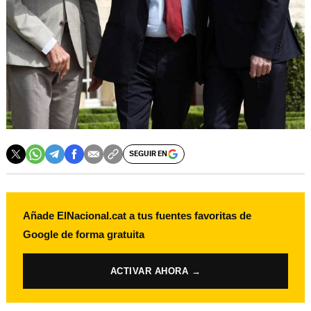
SEGUIR EN
Añade ElNacional.cat a tus fuentes favoritas de
Google de forma gratuita
ACTIVAR AHORA →