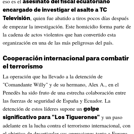
eso es el
asesinato del fiscal ecuatoriano
encargado de investigar el asalto a TC
, quien fue abatido a tiros pocos días después
Televisión
de empezar la investigación. Este homicidio forma parte de
la cadena de actos violentos que han convertido esta
organización en una de las más peligrosas del país.
Cooperación internacional para combatir
el terrorismo
La operación que ha llevado a la detención de
"Comandante Willy" y de su hermano, Alex A., en el
Penedès ha sido fruto de una estrecha colaboración entre
las fuerzas de seguridad de España y Ecuador. La
detención de estos líderes supone un
golpe
y un paso
significativo para "Los Tiguerones"
adelante en la lucha contra el terrorismo internacional, con
el objetivo de desarticular sus operaciones tanto a Europa