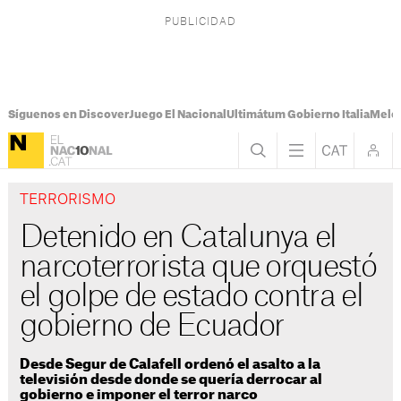
Síguenos en Discover
Juego El Nacional
Ultimátum Gobierno Italia
Melon
TERRORISMO
Detenido en Catalunya el
narcoterrorista que orquestó
el golpe de estado contra el
gobierno de Ecuador
Desde Segur de Calafell ordenó el asalto a la
televisión desde donde se quería derrocar al
gobierno e imponer el terror narco