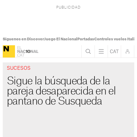
Síguenos en Discover
Juego El Nacional
Portadas
Controles vuelos Italia
SUCESOS
Sigue la búsqueda de la
pareja desaparecida en el
pantano de Susqueda