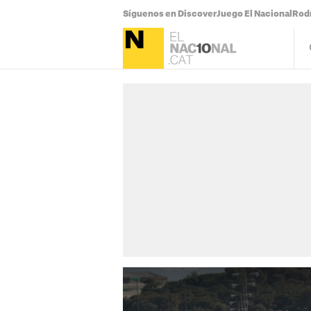
Síguenos en Discover
Juego El Nacional
Rodr