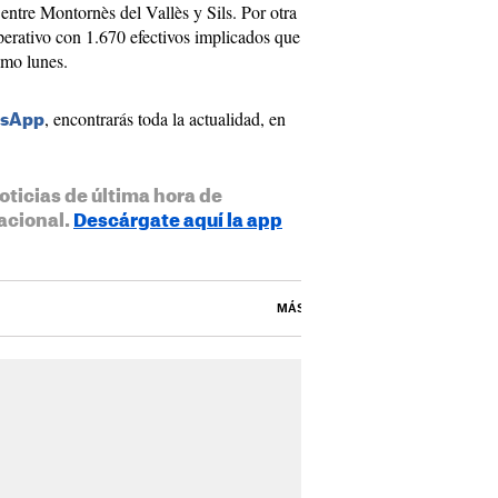
entre Montornès del Vallès y Sils. Por otra
perativo con 1.670 efectivos implicados que
imo lunes.
, encontrarás toda la actualidad, en
tsApp
oticias de última hora de
acional.
Descárgate aquí la app
MÁS