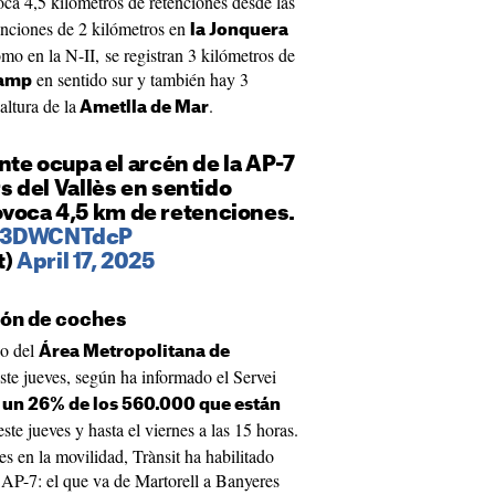
oca 4,5 kilómetros de retenciones desde las
enciones de 2 kilómetros en
la Jonquera
mo en la N-II, se registran 3 kilómetros de
en sentido sur y también hay 3
amp
altura de la
.
Ametlla de Mar
e ocupa el arcén de la AP-7
ars del Vallès en sentido
ovoca 4,5 km de retenciones.
/D3DWCNTdcP
t)
April 17, 2025
lón de coches
do del
Área Metropolitana de
ste jueves, según ha informado el Servei
e
un 26% de los 560.000 que están
ste jueves y hasta el viernes a las 15 horas.
 en la movilidad, Trànsit ha habilitado
AP-7: el que va de Martorell a Banyeres