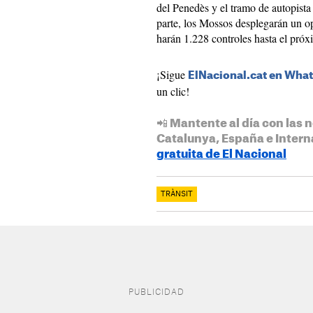
del Penedès y el tramo de autopista 
parte, los Mossos desplegarán un o
harán 1.228 controles hasta el próx
¡Sigue
ElNacional.cat en Wha
un clic!
📲 Mantente al día con las n
Catalunya, España e Intern
gratuita de El Nacional
TRÀNSIT