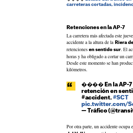
carreteras cortadas, incidenc
Retenciones en la AP-7
La carretera más afectada este juev
accidente a la altura de la
Riera d
retenciones
. El a
en sentido sur
horas y ha obligado a cortar un carr
Desde este momento se han producid
kilómetros.
���� En la AP-7 e
retención en sent
#accident.
#SCT
pic.twitter.com
— Tráfico (@transi
Por otra parte, un accidente ocupa 