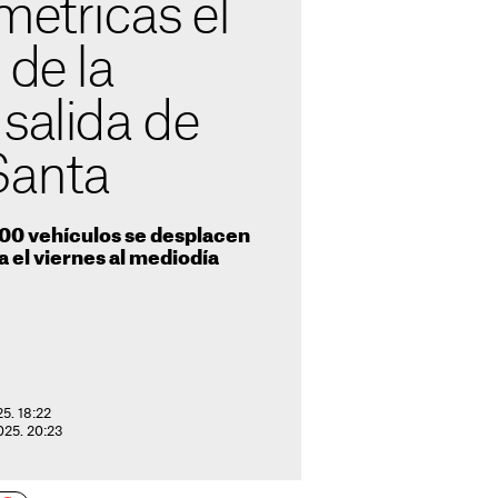
métricas el
 de la
salida de
anta
000 vehículos se desplacen
a el viernes al mediodía
25. 18:22
2025. 20:23