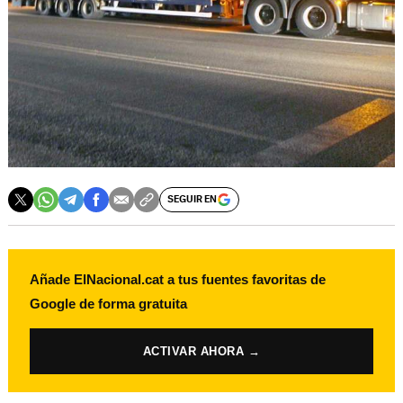
SEGUIR EN
Añade ElNacional.cat a tus fuentes favoritas de
Google de forma gratuita
ACTIVAR AHORA →