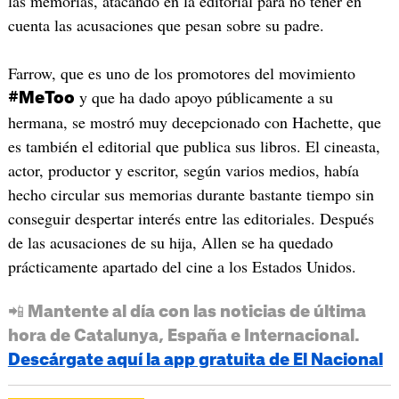
las memorias, atacando en la editorial para no tener en
cuenta las acusaciones que pesan sobre su padre.
Farrow, que es uno de los promotores del movimiento
y que ha dado apoyo públicamente a su
#MeToo
hermana, se mostró muy decepcionado con Hachette, que
es también el editorial que publica sus libros. El cineasta,
actor, productor y escritor, según varios medios, había
hecho circular sus memorias durante bastante tiempo sin
conseguir despertar interés entre las editoriales. Después
de las acusaciones de su hija, Allen se ha quedado
prácticamente apartado del cine a los Estados Unidos.
📲 Mantente al día con las noticias de última
hora de Catalunya, España e Internacional.
Descárgate aquí la app gratuita de El Nacional