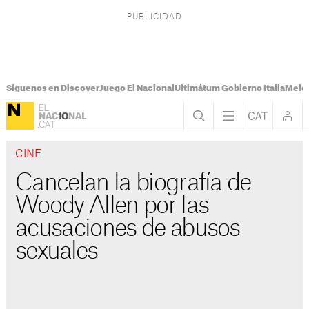
Síguenos en Discover
Juego El Nacional
Ultimátum Gobierno Italia
Melon
CINE
Cancelan la biografía de
Woody Allen por las
acusaciones de abusos
sexuales