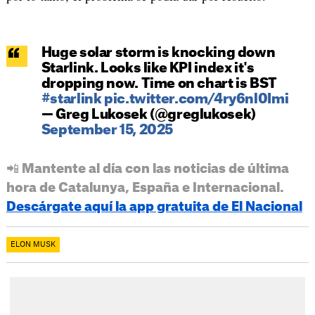
Huge solar storm is knocking down
Starlink. Looks like KPI index it's
dropping now. Time on chart is BST
#starlink
pic.twitter.com/4ry6nl0Imi
— Greg Lukosek (@greglukosek)
September 15, 2025
📲 Mantente al día con las noticias de última
hora de Catalunya, España e Internacional.
Descárgate aquí la app gratuita de El Nacional
ELON MUSK