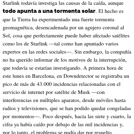
Starlink todavía investiga las causas de la caída, aunque
. El hecho es
todo apunta a una tormenta solar
que la Tierra ha experimentado una fuerte tormenta
geomagnética, desencadenada por un agujero coronal al
Sol, cosa que perfectamente puede haber afectado satélites
como los de Starlink —tal como han apuntado varios
expertos en las redes sociales—. Sin embargo, la compañía
no ha querido informar de los motivos de la interrupción,
que todavía se estarían investigando. A primera hora de
este lunes en Barcelona, en Downdetector se registraba un
pico de más de 43.000 incidencias relacionadas con el
servicio de internet por satélite de Musk —con
interferencias en múltiples aparatos, desde móviles hasta
radios y televisiones, que se han podido quedar congeladas
por momentos—. Poco después, hacia las siete y cuarto, la
cifra ya había caído por debajo de las mil incidencias y,
por lo tanto, el problema se podía dar por resuelto.