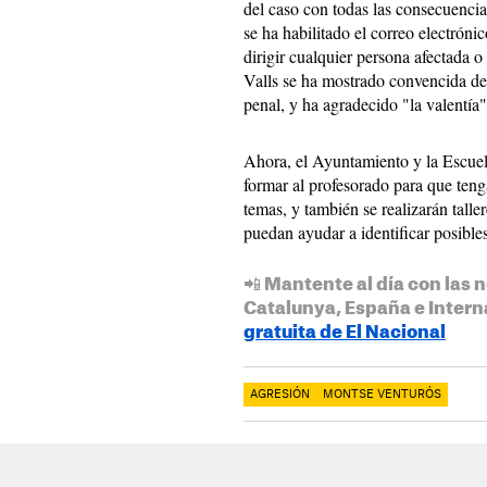
del caso con todas las consecuenci
se ha habilitado el correo electrón
dirigir cualquier persona afectada o
Valls se ha mostrado convencida de 
penal, y ha agradecido "la valentía"
Ahora, el Ayuntamiento y la Escuel
formar al profesorado para que teng
temas, y también se realizarán talle
puedan ayudar a identificar posible
📲 Mantente al día con las n
Catalunya, España e Intern
gratuita de El Nacional
AGRESIÓN
MONTSE VENTURÓS