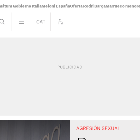
mátum Gobierno Italia
Meloni España
Oferta Rodri Barça
Marrueco menor
AGRESIÓN SEXUAL