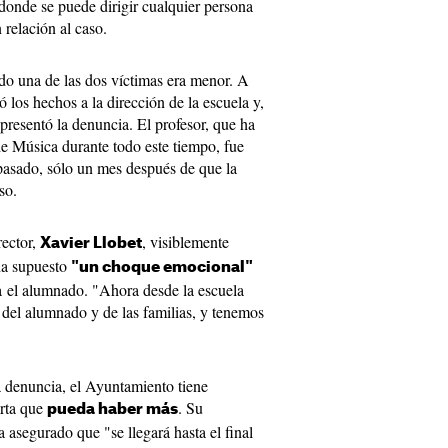
 donde se puede dirigir cualquier persona
 relación al caso.
do una de las dos víctimas era menor. A
ó los hechos a la dirección de la escuela y,
presentó la denuncia. El profesor, que ha
de Música durante todo este tiempo, fue
 pasado, sólo un mes después de que la
so.
rector,
, visiblemente
Xavier Llobet
 ha supuesto
"un choque emocional"
a el alumnado. "Ahora desde la escuela
 del alumnado y de las familias, y tenemos
denuncia, el Ayuntamiento tiene
arta que
. Su
pueda haber más
ha asegurado que "se llegará hasta el final