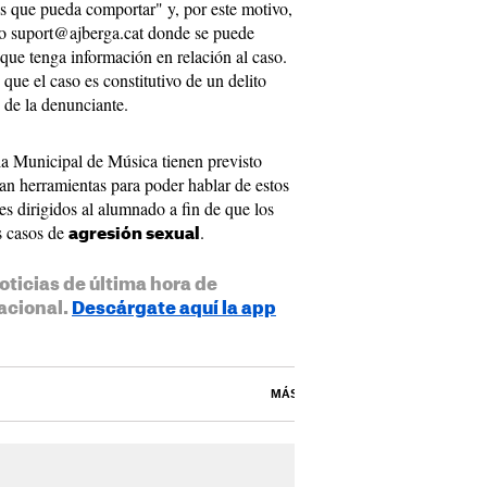
as que pueda comportar" y, por este motivo,
ico suport@ajberga.cat donde se puede
 que tenga información en relación al caso.
que el caso es constitutivo de un delito
 de la denunciante.
a Municipal de Música tienen previsto
an herramientas para poder hablar de estos
res dirigidos al alumnado a fin de que los
s casos de
.
agresión sexual
oticias de última hora de
acional.
Descárgate aquí la app
MÁS