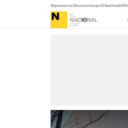
Síguenos en Discover
Juego El Nacional
Ulti