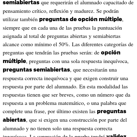
que requerirán el alumnado capacitado de
semiabiertas
pensamiento crítico, reflexión y madurez. Se podrán
utilizar también
,
preguntas de opción múltiple
siempre que en cada una de las pruebas la puntuación
asignada al total de preguntas abiertas y semiabiertas
alcance como mínimo el 50%. Las diferentes categorías de
preguntas que tendrán las pruebas serán: de
opción
, preguntas con una sola respuesta inequívoca,
múltiple
, que necesitarán una
preguntas semiabiertas
respuesta correcta inequívoca y que exigen construir una
respuesta por parte del alumnado. En esta modalidad las
respuestas tienen que ser breves, como un número que da
respuesta a un problema matemático, o una palabra que
complete una frase, por último existen las
preguntas
, que si exigen una construcción por parte del
abiertas
alumnado y no tienen solo una respuesta correcta
inequívoca. La superación de la prueba tendrá
validez