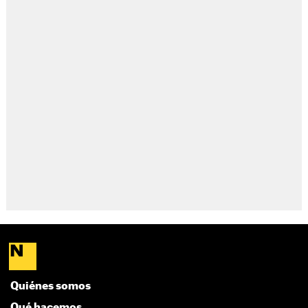
Quiénes somos
Qué hacemos