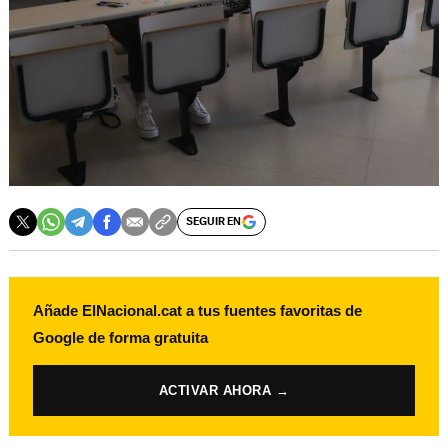
SEGUIR EN
Añade ElNacional.cat a tus fuentes favoritas de
Google de forma gratuita
ACTIVAR AHORA →