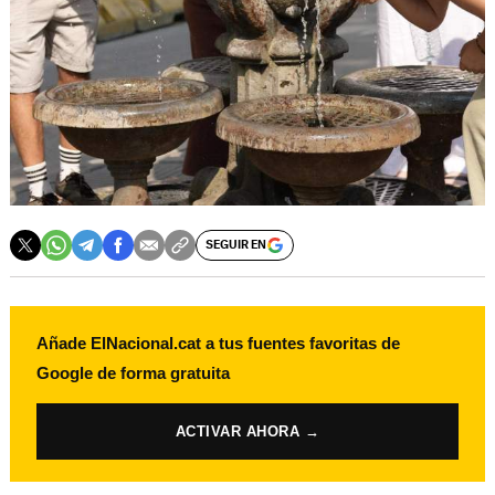
SEGUIR EN
Añade ElNacional.cat a tus fuentes favoritas de
Google de forma gratuita
ACTIVAR AHORA →