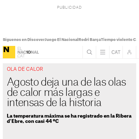
Síguenos en Discover
Juego El Nacional
Rodri Barça
Tiempo violento Ca
OLA DE CALOR
Agosto deja una de las olas
de calor más largas e
intensas de la historia
La temperatura máxima se ha registrado en la Ribera
d'Ebre, con casi 44 ºC