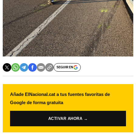
SEGUIR EN
Añade ElNacional.cat a tus fuentes favoritas de
Google de forma gratuita
ACTIVAR AHORA →