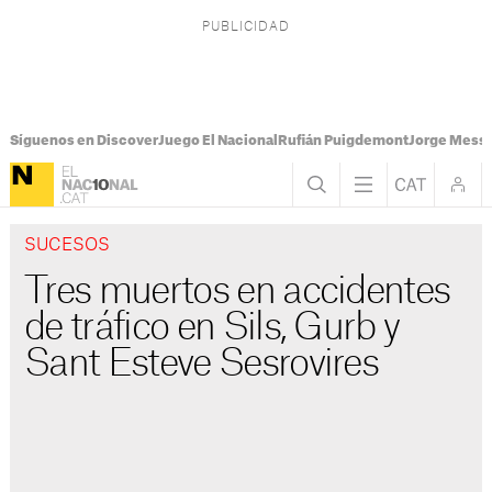
Síguenos en Discover
Juego El Nacional
Rufián Puigdemont
Jorge Messi
SUCESOS
Tres muertos en accidentes
de tráfico en Sils, Gurb y
Sant Esteve Sesrovires