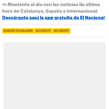
📲 Mantente al día con las noticias de última
hora de Catalunya, España e Internacional.
Descárgate aquí la app gratuita de El Nacional
MOSSOS D'ESQUADRA
ACCIDENTE
ACCIDENTE